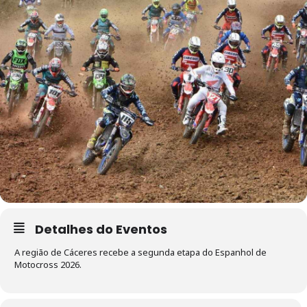
Detalhes do Eventos
A região de Cáceres recebe a segunda etapa do Espanhol de
Motocross 2026.