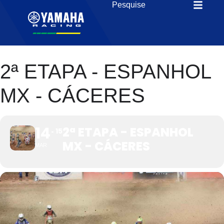
2ª ETAPA - ESPANHOL
MX - CÁCERES
14
2ª ETAPA - ESPANHOL
15
MX - CÁCERES
MAR