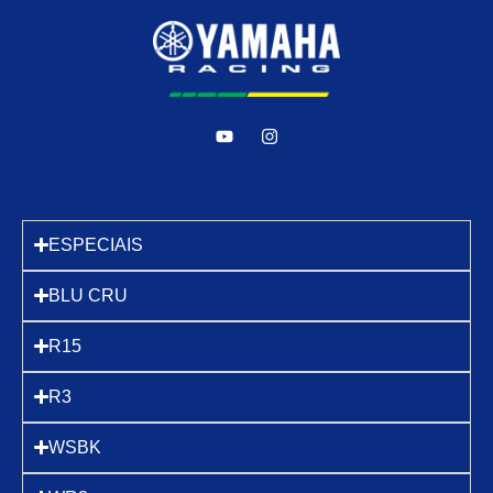
ESPECIAIS
BLU CRU
R15
R3
WSBK