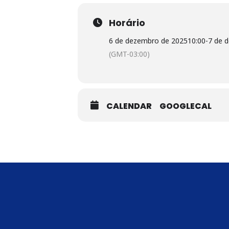
Horário
6 de dezembro de 2025
10:00
-
7 de 
(GMT-03:00)
CALENDAR
GOOGLECAL