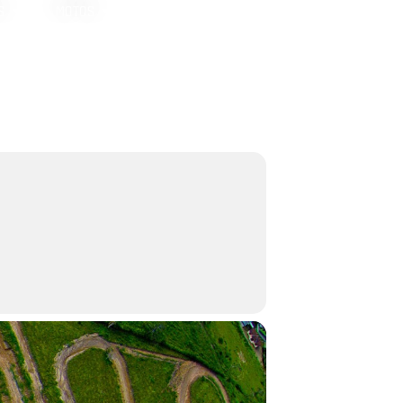
S
MOTOS