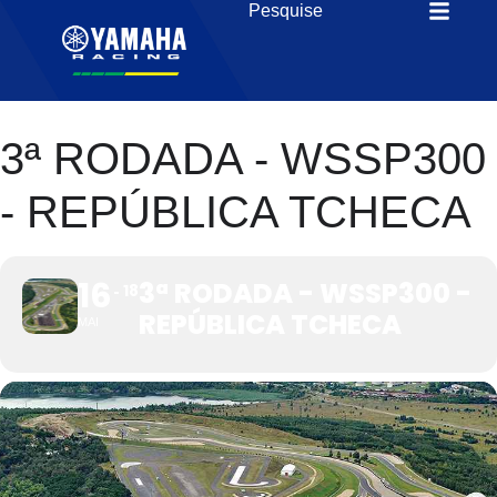
3ª RODADA - WSSP300
- REPÚBLICA TCHECA
16
3ª RODADA - WSSP300 -
18
REPÚBLICA TCHECA
MAI