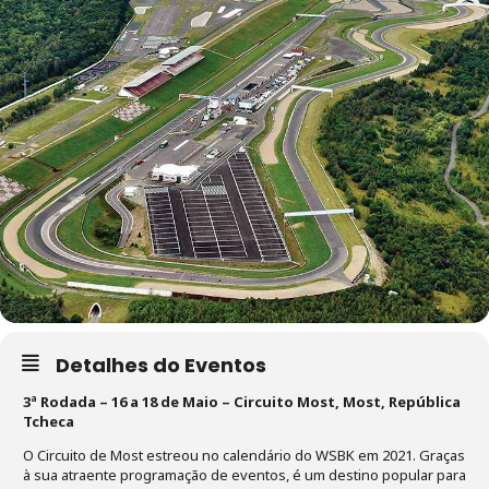
Detalhes do Eventos
3ª Rodada – 16 a 18 de Maio – Circuito Most, Most, República
Tcheca
O Circuito de Most estreou no calendário do WSBK em 2021. Graças
à sua atraente programação de eventos, é um destino popular para