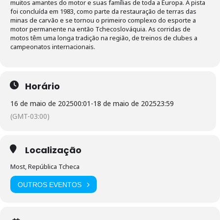
muitos amantes do motor e suas famílias de toda a Europa. A pista
foi concluída em 1983, como parte da restauração de terras das
minas de carvão e se tornou o primeiro complexo do esporte a
motor permanente na então Tchecoslováquia. As corridas de
motos têm uma longa tradição na região, de treinos de clubes a
campeonatos internacionais.
Horário
16 de maio de 2025
00:01
-
18 de maio de 2025
23:59
(GMT-03:00)
Localização
Most, República Tcheca
OUTROS EVENTOS