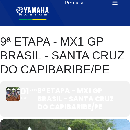
9ª ETAPA - MX1 GP
BRASIL - SANTA CRUZ
DO CAPIBARIBE/PE
01
9ª ETAPA - MX1 GP
02
BRASIL - SANTA CRUZ
AGO
DO CAPIBARIBE/PE