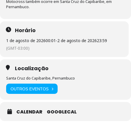
Motocross também ocorre em Santa Cruz do Capibaribe, em
Pernambuco.
Horário
1 de agosto de 2026
00:01
-
2 de agosto de 2026
23:59
(GMT-03:00)
Localização
Santa Cruz do Capibaribe, Pernambuco
OUTROS EVENTOS
CALENDAR
GOOGLECAL