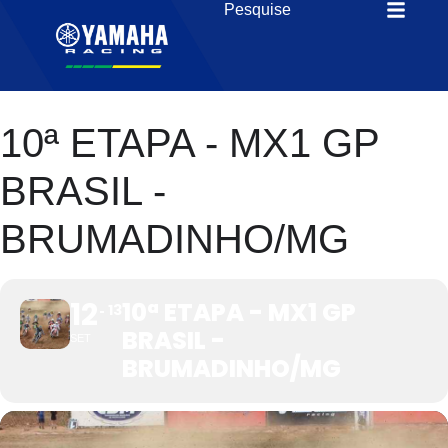
10ª ETAPA - MX1 GP
BRASIL -
BRUMADINHO/MG
12
10ª ETAPA - MX1 GP
13
BRASIL -
SET
BRUMADINHO/MG