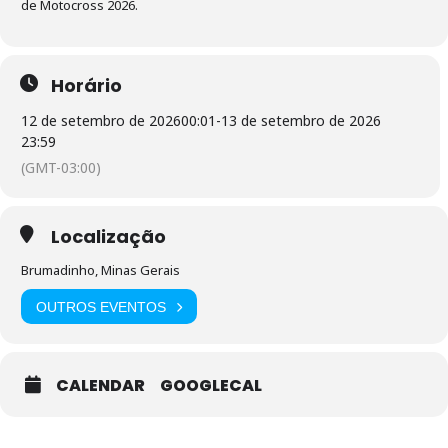
de Motocross 2026.
Horário
12 de setembro de 2026
00:01
-
13 de setembro de 2026
23:59
(GMT-03:00)
Localização
Brumadinho, Minas Gerais
OUTROS EVENTOS
CALENDAR
GOOGLECAL