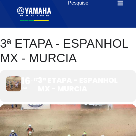
3ª ETAPA - ESPANHOL
MX - MURCIA
16
3ª ETAPA - ESPANHOL
17
MX - MURCIA
MAI