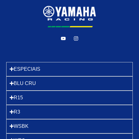
ESPECIAIS
BLU CRU
R15
R3
WSBK