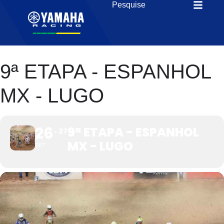
9ª ETAPA - ESPANHOL
MX - LUGO
26
9ª ETAPA - ESPANHOL
27
MX - LUGO
SET