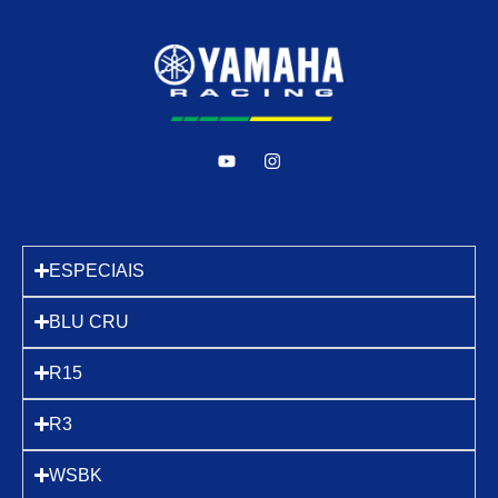
ESPECIAIS
BLU CRU
R15
R3
WSBK