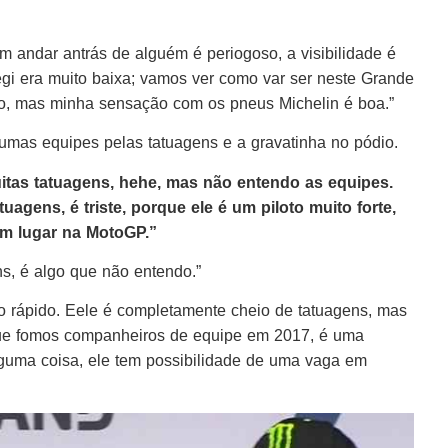
m andar antrás de alguém é periogoso, a visibilidade é
tegi era muito baixa; vamos ver como var ser neste Grande
oso, mas minha sensação com os pneus Michelin é boa.”
umas equipes pelas tatuagens e a gravatinha no pódio.
uitas tatuagens, hehe, mas não entendo as equipes.
agens, é triste, porque ele é um piloto muito forte,
 um lugar na MotoGP.”
ns, é algo que não entendo.”
o rápido. Eele é completamente cheio de tatuagens, mas
que fomos companheiros de equipe em 2017, é uma
alguma coisa, ele tem possibilidade de uma vaga em