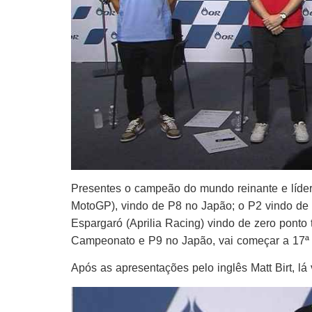
Presentes o campeão do mundo reinante e líde
MotoGP), vindo de P8 no Japão; o P2 vindo de 
Espargaró (Aprilia Racing) vindo de zero ponto
Campeonato e P9 no Japão, vai começar a 17ª 
Após as apresentações pelo inglês Matt Birt, l