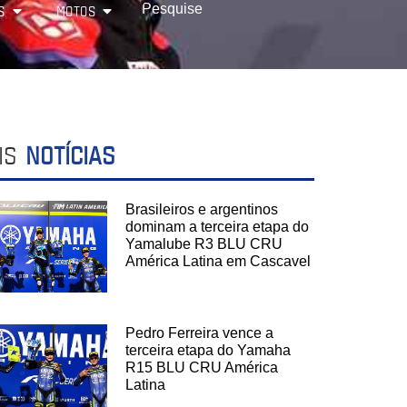
S
MOTOS
IS
NOTÍCIAS
Brasileiros e argentinos
dominam a terceira etapa do
Yamalube R3 BLU CRU
América Latina em Cascavel
Pedro Ferreira vence a
terceira etapa do Yamaha
R15 BLU CRU América
Latina