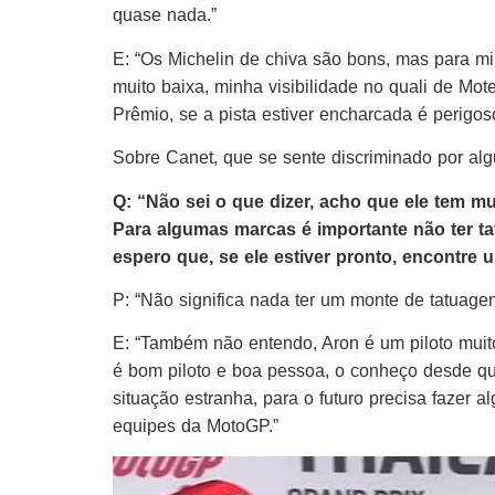
quase nada.”
E: “Os Michelin de chiva são bons, mas para mi
muito baixa, minha visibilidade no quali de Mo
Prêmio, se a pista estiver encharcada é perig
Sobre Canet, que se sente discriminado por alg
Q: “Não sei o que dizer, acho que ele tem m
Para algumas marcas é importante não ter tatu
espero que, se ele estiver pronto, encontre
P: “Não significa nada ter um monte de tatuage
E: “Também não entendo, Aron é um piloto muit
é bom piloto e boa pessoa, o conheço desde 
situação estranha, para o futuro precisa fazer 
equipes da MotoGP.”