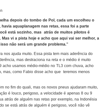
in
rmelha depois do tombo de Pol, cada um escolheu o
havia aquaplanagem nas retas, essa foi a parte
ocê está sozinho, mas atrás de muitos pilotos é
Mas vi a pista hoje e acho que aqui vai ser melhor, a
 isso não será um grande problema.”
a nos ajuda muito. Essa pista tem mais aderência do
erência, mas destraciona na reta e o médio é muito
2019 acho usamos médio-médio no TL3 com chuva, acho
o, mas, como Fabio disse acho que teremos menos
guém no fim do quali, mas os novos pneus ajudaram muito,
ção é louco, perigoso, a velocidade é apenas 8 ou 9
ua atrás de alguém nas retas por exemplo, na Indonésia
do se está atrás de alguém é perigoso, você não vê