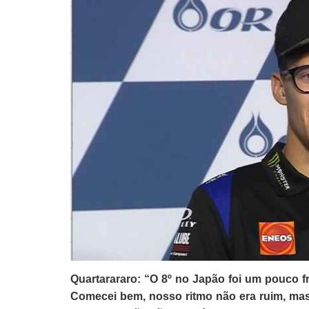
Quartarararo: “O 8º no Japão foi um pouco f
Comecei bem, nosso ritmo não era ruim, mas