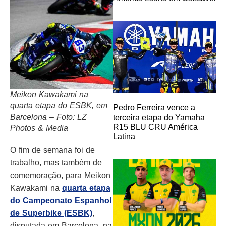
Meikon Kawakami na
quarta etapa do ESBK, em
Pedro Ferreira vence a
Barcelona – Foto: LZ
terceira etapa do Yamaha
R15 BLU CRU América
Photos & Media
Latina
O fim de semana foi de
trabalho, mas também de
comemoração, para Meikon
Kawakami na
quarta etapa
do Campeonato Espanhol
de Superbike (ESBK)
,
disputada em Barcelona, na