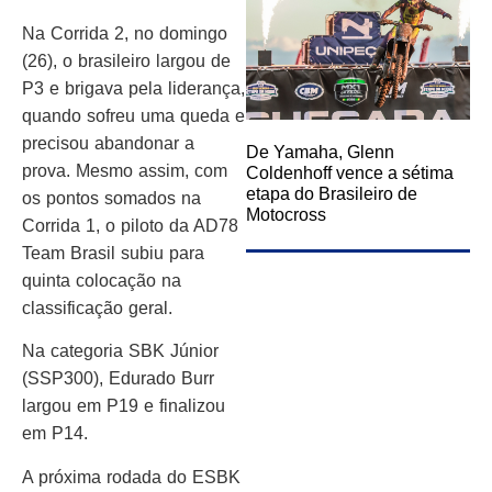
Na Corrida 2, no domingo
(26), o brasileiro largou de
P3 e brigava pela liderança,
quando sofreu uma queda e
precisou abandonar a
De Yamaha, Glenn
prova. Mesmo assim, com
Coldenhoff vence a sétima
etapa do Brasileiro de
os pontos somados na
Motocross
Corrida 1, o piloto da AD78
Team Brasil subiu para
quinta colocação na
classificação geral.
Na categoria SBK Júnior
(SSP300), Edurado Burr
largou em P19 e finalizou
em P14.
A próxima rodada do ESBK