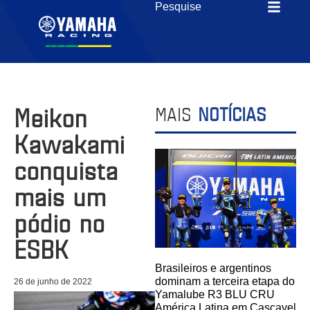
Meikon
MAIS
NOTÍCIAS
Kawakami
conquista
mais um
pódio no
ESBK
Brasileiros e argentinos
dominam a terceira etapa do
26 de junho de 2022
Yamalube R3 BLU CRU
América Latina em Cascavel