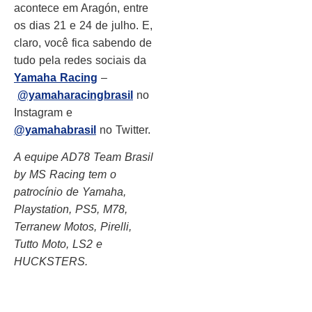
acontece em Aragón, entre
os dias 21 e 24 de julho. E,
claro, você fica sabendo de
tudo pela redes sociais da
Yamaha Racing
–
@yamaharacingbrasil
no
Instagram e
@yamahabrasil
no Twitter.
A equipe AD78 Team Brasil
by MS Racing tem o
patrocínio de Yamaha,
Playstation, PS5, M78,
Terranew Motos, Pirelli,
Tutto Moto, LS2 e
HUCKSTERS.