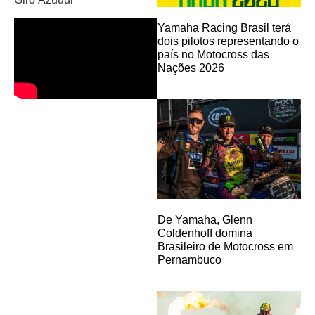
Yamaha Racing Brasil terá
dois pilotos representando o
país no Motocross das
Nações 2026
De Yamaha, Glenn
Coldenhoff domina
Brasileiro de Motocross em
Pernambuco