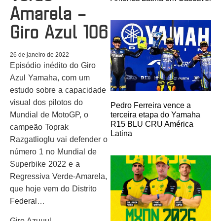
Amarela –
Giro Azul 106
26 de janeiro de 2022
Episódio inédito do Giro
Azul Yamaha, com um
estudo sobre a capacidade
visual dos pilotos do
Pedro Ferreira vence a
terceira etapa do Yamaha
Mundial de MotoGP, o
R15 BLU CRU América
campeão Toprak
Latina
Razgatlioglu vai defender o
número 1 no Mundial de
Superbike 2022 e a
Regressiva Verde-Amarela,
que hoje vem do Distrito
Federal…
Giro Azuuul