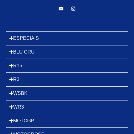
ESPECIAIS
BLU CRU
R15
R3
WSBK
WR3
MOTOGP