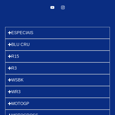
ESPECIAIS
BLU CRU
R15
R3
WSBK
WR3
MOTOGP