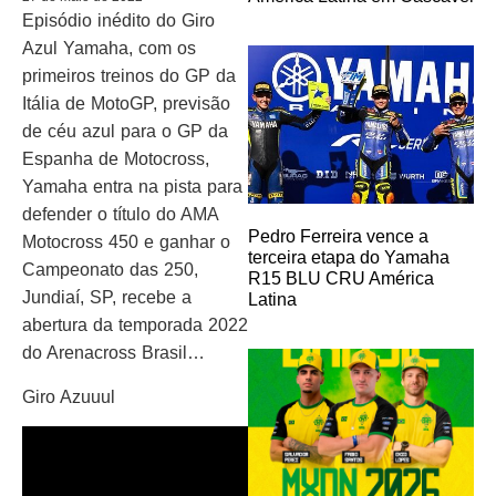
Episódio inédito do Giro
Azul Yamaha, com os
primeiros treinos do GP da
Itália de MotoGP, previsão
de céu azul para o GP da
Espanha de Motocross,
Yamaha entra na pista para
defender o título do AMA
Pedro Ferreira vence a
Motocross 450 e ganhar o
terceira etapa do Yamaha
Campeonato das 250,
R15 BLU CRU América
Jundiaí, SP, recebe a
Latina
abertura da temporada 2022
do Arenacross Brasil…
Giro Azuuul