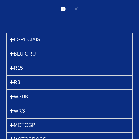
ESPECIAIS
BLU CRU
R15
R3
WSBK
WR3
MOTOGP