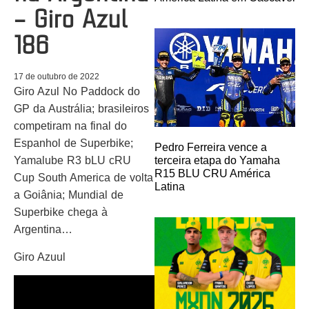
– Giro Azul
186
17 de outubro de 2022
Giro Azul No Paddock do
GP da Austrália; brasileiros
competiram na final do
Espanhol de Superbike;
Pedro Ferreira vence a
terceira etapa do Yamaha
Yamalube R3 bLU cRU
R15 BLU CRU América
Cup South America de volta
Latina
a Goiânia; Mundial de
Superbike chega à
Argentina…
Giro Azuul