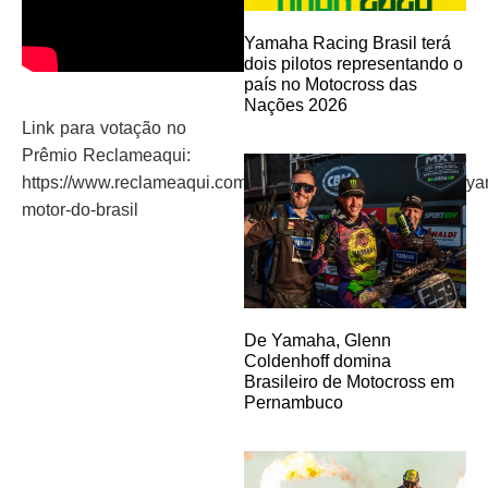
Yamaha Racing Brasil terá
dois pilotos representando o
país no Motocross das
Nações 2026
Link para votação no
Prêmio Reclameaqui:
https://www.reclameaqui.com.br/premio/votação/empresa/y
motor-do-brasil
De Yamaha, Glenn
Coldenhoff domina
Brasileiro de Motocross em
Pernambuco