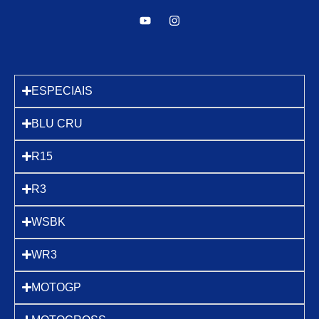
ESPECIAIS
BLU CRU
R15
R3
WSBK
WR3
MOTOGP