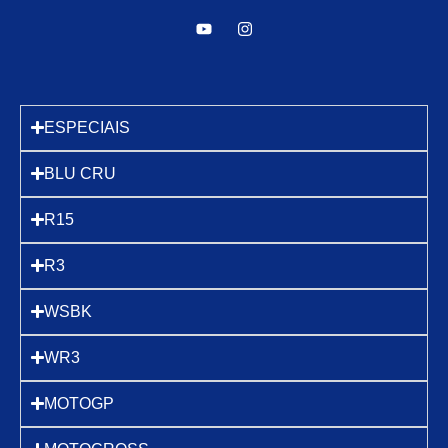
ESPECIAIS
BLU CRU
R15
R3
WSBK
WR3
MOTOGP