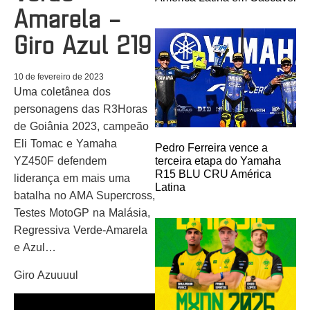
Amarela –
Giro Azul 219
10 de fevereiro de 2023
Uma coletânea dos
personagens das R3Horas
de Goiânia 2023, campeão
Eli Tomac e Yamaha
Pedro Ferreira vence a
terceira etapa do Yamaha
YZ450F defendem
R15 BLU CRU América
liderança em mais uma
Latina
batalha no AMA Supercross,
Testes MotoGP na Malásia,
Regressiva Verde-Amarela
e Azul…
Giro Azuuuul