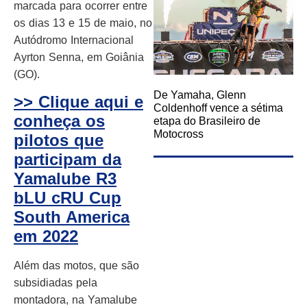
marcada para ocorrer entre
os dias 13 e 15 de maio, no
Autódromo Internacional
Ayrton Senna, em Goiânia
(GO).
De Yamaha, Glenn
>> Clique aqui e
Coldenhoff vence a sétima
conheça os
etapa do Brasileiro de
Motocross
pilotos que
participam da
Yamalube R3
bLU cRU Cup
South America
em 2022
Além das motos, que são
subsidiadas pela
montadora, na Yamalube