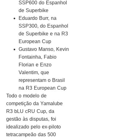
SSP600 do Espanhol
de Superbike
Eduardo Burr, na
SSP300, do Espanhol
de Superbike e na R3
European Cup
Gustavo Manso, Kevin
Fontainha, Fabio
Florian e Enzo
Valentim, que
representam o Brasil
na R3 European Cup
Todo o modelo de
competição da Yamalube
R3 bLU cRU Cup, da
gestão às disputas, foi
idealizado pelo ex-piloto
tetracampeão das 500