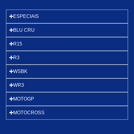
ESPECIAIS
BLU CRU
R15
R3
WSBK
WR3
MOTOGP
MOTOCROSS