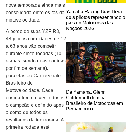
nova temporada ainda mais
Yamaha Racing Brasil terá
consolidada entre os fãs da
dois pilotos representando o
motovelocidade.
país no Motocross das
Nações 2026
A bordo de suas YZF-R3,
48 pilotos com idades de 12
a 63 anos vão competir
durante cinco rodadas (10
etapas, sendo duas corridas
por fim de semana),
paralelas ao Campeonato
Brasileiro de
Motovelocidade. Cada
De Yamaha, Glenn
corrida tem um vencedor, e
Coldenhoff domina
Brasileiro de Motocross em
o campeão é definido após
Pernambuco
a soma de todos os
resultados da temporada. A
primeira rodada está