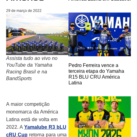
29 de março de 2022
Assista tudo ao vivo no
YouTube da Yamaha
Pedro Ferreira vence a
terceira etapa do Yamaha
Racing Brasil e na
R15 BLU CRU América
BandSports
Latina
A maior competição
monomarca da América
Latina está de volta em
2022. A
Yamalube R3 bLU
cRU Cup
retorna para uma