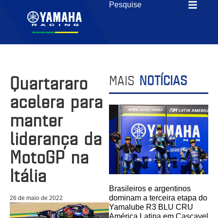
Quartararo
MAIS
NOTÍCIAS
acelera para
manter
liderança da
MotoGP na
Itália
Brasileiros e argentinos
dominam a terceira etapa do
26 de maio de 2022
Yamalube R3 BLU CRU
América Latina em Cascavel