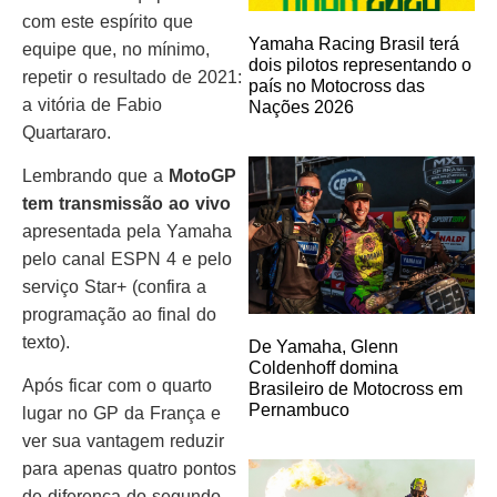
com este espírito que
Yamaha Racing Brasil terá
equipe que, no mínimo,
dois pilotos representando o
repetir o resultado de 2021:
país no Motocross das
a vitória de Fabio
Nações 2026
Quartararo.
Lembrando que a
MotoGP
tem transmissão ao vivo
apresentada pela Yamaha
pelo canal ESPN 4 e pelo
serviço Star+ (confira a
programação ao final do
texto).
De Yamaha, Glenn
Coldenhoff domina
Após ficar com o quarto
Brasileiro de Motocross em
Pernambuco
lugar no GP da França e
ver sua vantagem reduzir
para apenas quatro pontos
de diferença do segundo