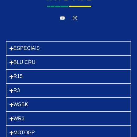
ESPECIAIS
BLU CRU
R15
R3
WSBK
WR3
MOTOGP