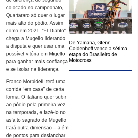
colocado no campeonato,
Quartararo só quer o lugar
mais alto do pódio. Assim
como em 2021, “El Diablo”
chega a Mugello liderando
De Yamaha, Glenn
a disputa e quer usar uma
Coldenhoff vence a sétima
possível vitória em Migello
etapa do Brasileiro de
Motocross
para ganhar mais confiança
e se isolar na liderança.
Franco Morbidelli terá uma
corrida “em casa” de certa
forma. O italiano quer subir
ao pódio pela primeira vez
na temporada, e fazê-lo no
asfalto sagrado de Mugello
trará outra dimensão – além
de pontos para deslanchar