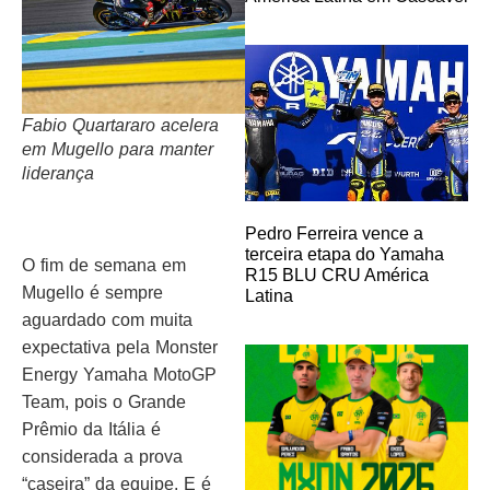
Fabio Quartararo acelera
em Mugello para manter
liderança
Pedro Ferreira vence a
terceira etapa do Yamaha
O fim de semana em
R15 BLU CRU América
Mugello é sempre
Latina
aguardado com muita
expectativa pela Monster
Energy Yamaha MotoGP
Team, pois o Grande
Prêmio da Itália é
considerada a prova
“caseira” da equipe. E é