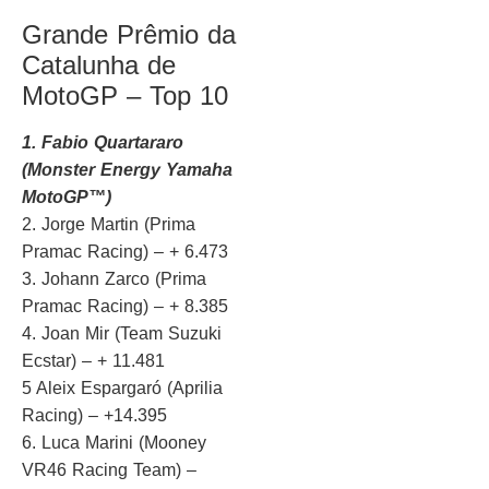
Grande Prêmio da
Catalunha de
MotoGP – Top 10
1. Fabio Quartararo
(Monster Energy Yamaha
MotoGP™)
2. Jorge Martin (Prima
Pramac Racing) – + 6.473
3. Johann Zarco (Prima
Pramac Racing) – + 8.385
4. Joan Mir (Team Suzuki
Ecstar) – + 11.481
5 Aleix Espargaró (Aprilia
Racing) – +14.395
6. Luca Marini (Mooney
VR46 Racing Team) –