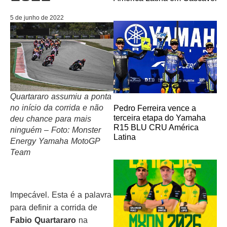
5 de junho de 2022
Quartararo assumiu a ponta
no início da corrida e não
Pedro Ferreira vence a
terceira etapa do Yamaha
deu chance para mais
R15 BLU CRU América
ninguém – Foto: Monster
Latina
Energy Yamaha MotoGP
Team
Impecável. Esta é a palavra
para definir a corrida de
Fabio Quartararo
na