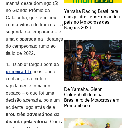
manhã deste domingo (5)
no Grande Prêmio da
Yamaha Racing Brasil terá
dois pilotos representando o
Catalunha, que terminou
país no Motocross das
com a vitória do francês – a
Nações 2026
segunda na temporada – e
uma disparada na liderança
do campeonato rumo ao
título de 2022.
“El Diablo” largou bem da
primeira fila
, mostrando
confiança na moto e
rapidamente tomando
De Yamaha, Glenn
espaço – o que foi uma
Coldenhoff domina
decisão acertada, pois um
Brasileiro de Motocross em
Pernambuco
acidente logo atrás dele
tirou três adversários da
disputa pela vitória
. Com a