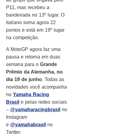
P11, mas recebeu a
bandeirada no 13º lugar. O
italiano soma agora 22
pontos e está em 19º lugar
na competição.
A MotoGP agora faz uma
pausa e retorna em duas
semana para o
Grande
Prêmio da Alemanha, no
dia 19 de junho
. Todas as
novidades você acompanha
no
Yamaha Racing
Brasil
e pelas redes sociais
–
@yamaharacingbrasil
no
Instagram
e
@yamahabrasil
no
Twitter.