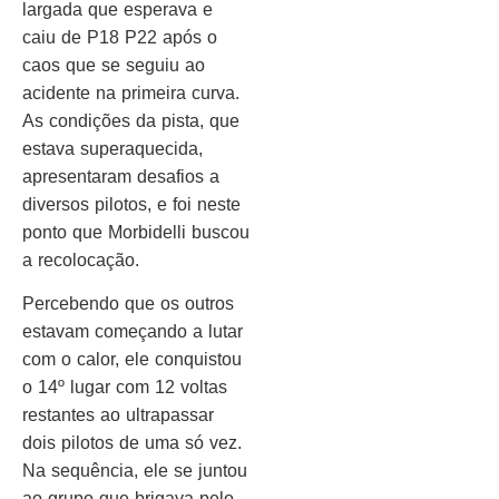
largada que esperava e
caiu de P18 P22 após o
caos que se seguiu ao
acidente na primeira curva.
As condições da pista, que
estava superaquecida,
apresentaram desafios a
diversos pilotos, e foi neste
ponto que Morbidelli buscou
a recolocação.
Percebendo que os outros
estavam começando a lutar
com o calor, ele conquistou
o 14º lugar com 12 voltas
restantes ao ultrapassar
dois pilotos de uma só vez.
Na sequência, ele se juntou
ao grupo que brigava pelo