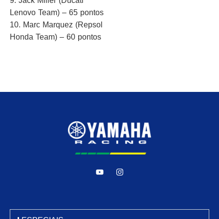
9. Jack Miller (Ducati
Lenovo Team) – 65 pontos
10. Marc Marquez (Repsol
Honda Team) – 60 pontos