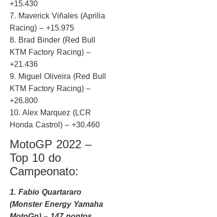
+15.430
7. Maverick Viñales (Aprilia
Racing) – +15.975
8. Brad Binder (Red Bull
KTM Factory Racing) –
+21.436
9. Miguel Oliveira (Red Bull
KTM Factory Racing) –
+26.800
10. Alex Marquez (LCR
Honda Castrol) – +30.460
MotoGP 2022 –
Top 10 do
Campeonato:
1. Fabio Quartararo
(Monster Energy Yamaha
MotoGp) – 147 pontos