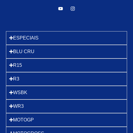
ESPECIAIS
BLU CRU
R15
R3
WSBK
WR3
MOTOGP