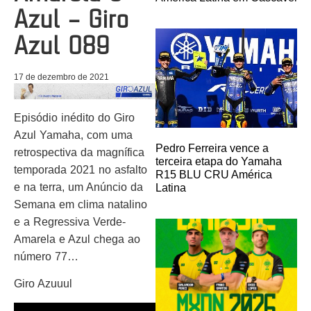
Azul – Giro
Azul 089
17 de dezembro de 2021
Episódio inédito do Giro
Azul Yamaha, com uma
Pedro Ferreira vence a
retrospectiva da magnífica
terceira etapa do Yamaha
temporada 2021 no asfalto
R15 BLU CRU América
e na terra, um Anúncio da
Latina
Semana em clima natalino
e a Regressiva Verde-
Amarela e Azul chega ao
número 77…
Giro Azuuul