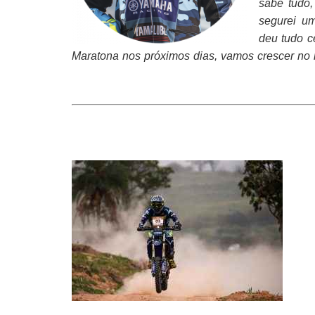
sabe tudo,
segurei um
deu tudo c
Maratona nos próximos dias, vamos crescer no ra