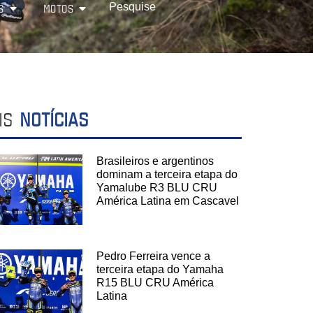
S
MOTOS
IS
NOTÍCIAS
Brasileiros e argentinos
dominam a terceira etapa do
Yamalube R3 BLU CRU
América Latina em Cascavel
Pedro Ferreira vence a
terceira etapa do Yamaha
R15 BLU CRU América
Latina