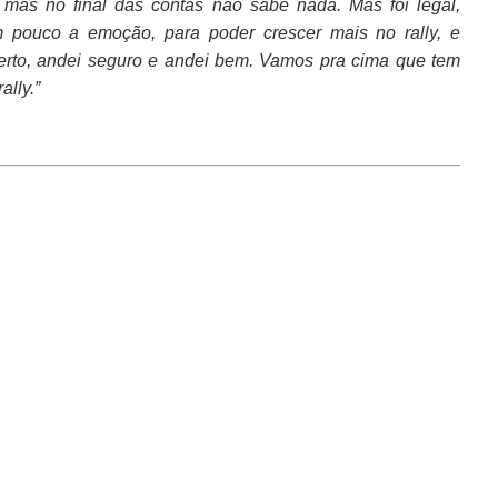
 mas no final das contas não sabe nada. Mas foi legal,
 pouco a emoção, para poder crescer mais no rally, e
erto, andei seguro e andei bem. Vamos pra cima que tem
lly.”