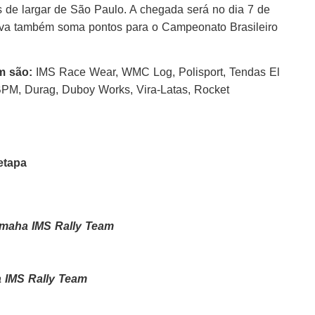
s de largar de São Paulo. A chegada será no dia 7 de
ova também soma pontos para o Campeonato Brasileiro
 são:
IMS Race Wear, WMC Log, Polisport, Tendas El
PM, Durag, Duboy Works, Vira-Latas, Rocket
etapa
maha IMS Rally Team
 IMS Rally Team