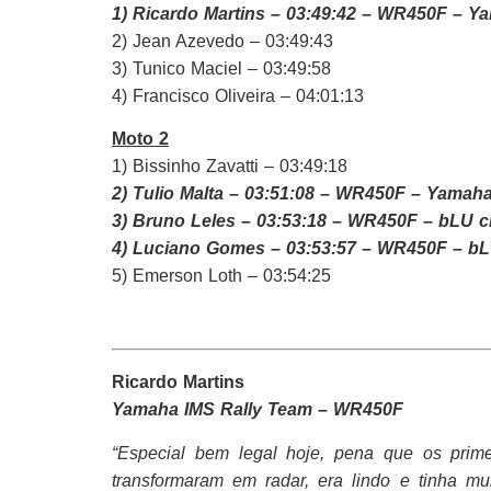
1) Ricardo Martins – 03:49:42
– WR450F – Ya
2) Jean Azevedo – 03:49:43
3) Tunico Maciel – 03:49:58
4) Francisco Oliveira – 04:01:13
Moto 2
1) Bissinho Zavatti – 03:49:18
2) Tulio Malta – 03:51:08
– WR450F – Yamaha
3) Bruno Leles – 03:53:18
– WR450F – bLU 
4) Luciano Gomes – 03:53:57
– WR450F – b
5) Emerson Loth – 03:54:25
Ricardo Martins
Yamaha IMS Rally Team – WR450F
“Especial bem legal hoje, pena que os prime
transformaram em radar, era lindo e tinha mui