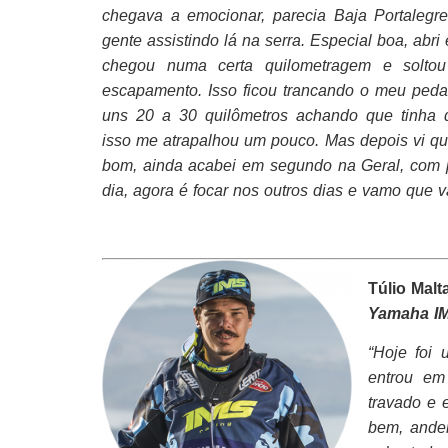
chegava a emocionar, parecia Baja Portalegre
gente assistindo lá na serra. Especial boa, abri 
chegou numa certa quilometragem e solto
escapamento. Isso ficou trancando o meu peda
uns 20 a 30 quilômetros achando que tinha 
isso me atrapalhou um pouco. Mas depois vi que
bom, ainda acabei em segundo na Geral, com po
dia, agora é focar nos outros dias e vamo que 
Túlio Malt
Yamaha IM
“Hoje foi 
entrou em
travado e 
bem, andei