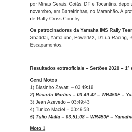
por Minas Gerais, Goiás, DF e Tocantins, depoi
novembro, em Barreirinhas, no Maranhão. A pr
de Rally Cross Country.
Os patrocinadores da Yamaha
IMS
Rally
Team
Shaddai, Yamalube, PowerMX, D’Lua Racing, B
Escapamentos.
Resultados extraoficiais – Sertões 2020 – 1º 
Geral Motos
1) Bissinho Zavatti – 03:49:18
2) Ricardo Martins – 03:49:42
– WR450F – Ya
3) Jean Azevedo – 03:49:43
4) Tunico Maciel – 03:49:58
5) Tulio Malta – 03:51:08
– WR450F – Yamaha
Moto 1