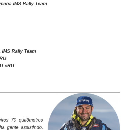
maha IMS Rally Team
 IMS Rally Team
cRU
LU cRU
iros 70 quilômetros
ta gente assistindo,