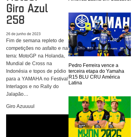
Giro Azul
258
26 de junho de 2023
Fim de semana repleto de
competições no asfalto e na
terra: MotoGP na Holanda,
Mundial de Cross na
Pedro Ferreira vence a
terceira etapa do Yamaha
Indonésia e topos de pódio
R15 BLU CRU América
para a YAMAHA no Festival
Latina
Interlagos e no Rally do
Jalapão…
Giro Azuuuul