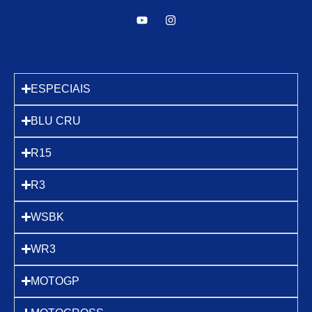
ESPECIAIS
BLU CRU
R15
R3
WSBK
WR3
MOTOGP