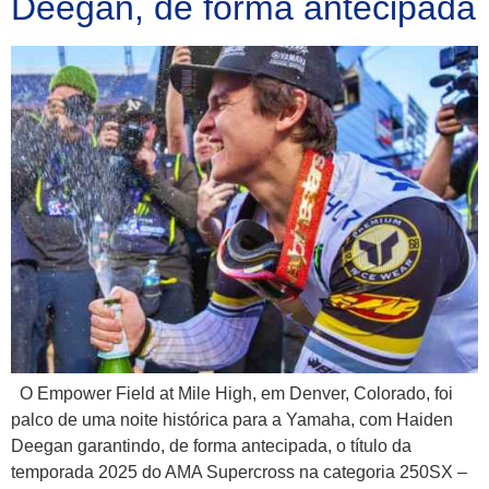
Deegan, de forma antecipada
O Empower Field at Mile High, em Denver, Colorado, foi
palco de uma noite histórica para a Yamaha, com Haiden
Deegan garantindo, de forma antecipada, o título da
temporada 2025 do AMA Supercross na categoria 250SX –