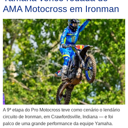
AMA Motocross em Ironman
A 9ª etapa do Pro Motocross teve como cenário o lendário
circuito de Ironman, em Crawfordsville, Indiana — e foi
palco de uma grande performance da equipe Yamaha.