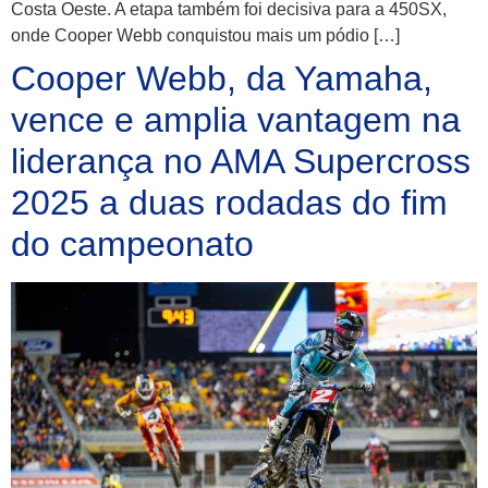
Costa Oeste. A etapa também foi decisiva para a 450SX,
onde Cooper Webb conquistou mais um pódio […]
Cooper Webb, da Yamaha,
vence e amplia vantagem na
liderança no AMA Supercross
2025 a duas rodadas do fim
do campeonato