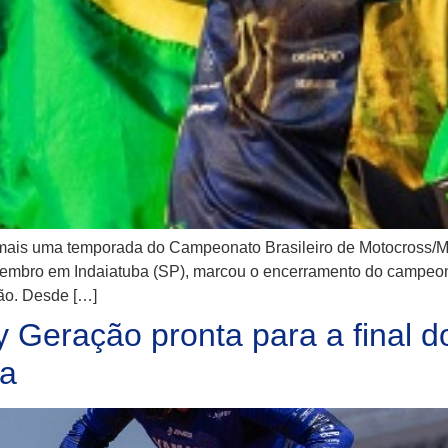
s uma temporada do Campeonato Brasileiro de Motocross/MX1
setembro em Indaiatuba (SP), marcou o encerramento do campeo
ção. Desde […]
eração pronta para a final do
ba