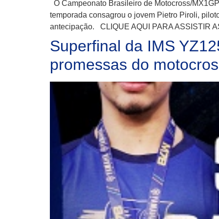
O Campeonato Brasileiro de Motocross/MX1GP Br
temporada consagrou o jovem Pietro Piroli, pi
antecipação. CLIQUE AQUI PARA ASSISTIR 
Superfinal da IMS YZ1
promessas do motocros