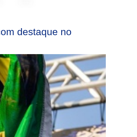
S
MOTOS
com destaque no