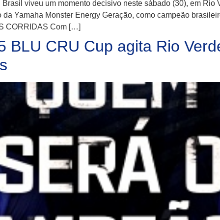
asil viveu um momento decisivo neste sábado (30), em Rio Ve
loto da Yamaha Monster Energy Geração, como campeão brasile
AS CORRIDAS Com […]
25 BLU CRU Cup agita Rio Verd
s