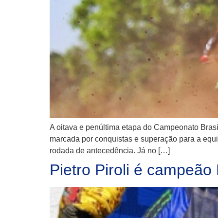
A oitava e penúltima etapa do Campeonato Brasil
marcada por conquistas e superação para a equi
rodada de antecedência. Já no […]
Pietro Piroli é campeão