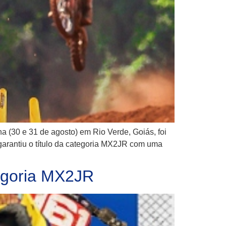
 (30 e 31 de agosto) em Rio Verde, Goiás, foi
arantiu o título da categoria MX2JR com uma
tegoria MX2JR