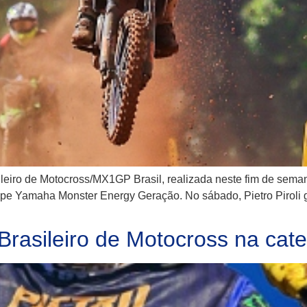
eiro de Motocross/MX1GP Brasil, realizada neste fim de semana
pe Yamaha Monster Energy Geração. No sábado, Pietro Piroli g
 Brasileiro de Motocross na ca