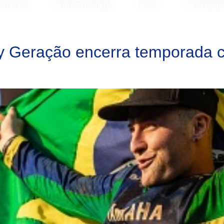
BLU CRU
MOTOVELOCIDADE
RALLY
MOTOCROS
 Geração encerra temporada 