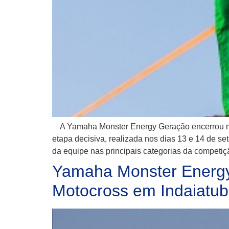
A Yamaha Monster Energy Geração encerrou mai
etapa decisiva, realizada nos dias 13 e 14 de 
da equipe nas principais categorias da competi
Yamaha Monster Energy G
Motocross em Indaiatu