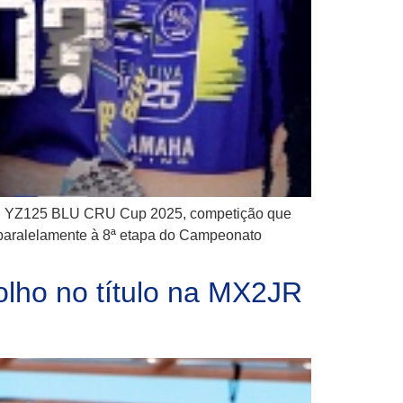
 IMS YZ125 BLU CRU Cup 2025, competição que
e paralelamente à 8ª etapa do Campeonato
olho no título na MX2JR