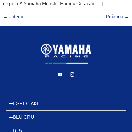
disputa.A Yamaha Monster Energy Geração […]
←
anterior
Próximo
→
ESPECIAIS
BLU CRU
R15