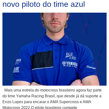
novo piloto do time azul
Mais uma estrela do motocross brasileiro agora faz parte
do time Yamaha Racing Brasil, que desde já dá suporte a
Enzo Lopes para encarar o AMA Supercross e AMA
Motocross 2022.O piloto brasileiro compete