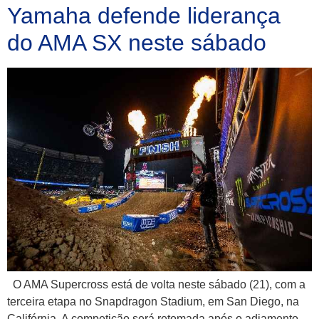
Yamaha defende liderança
do AMA SX neste sábado
O AMA Supercross está de volta neste sábado (21), com a
terceira etapa no Snapdragon Stadium, em San Diego, na
Califórnia. A competição será retomada após o adiamento