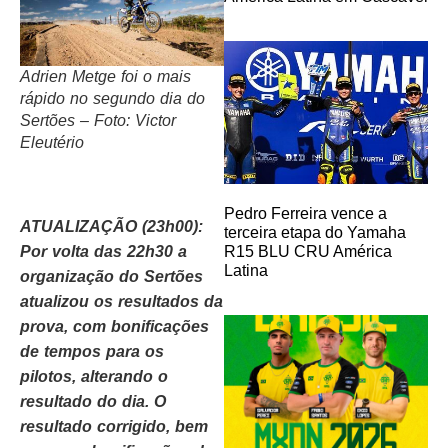
Adrien Metge foi o mais
rápido no segundo dia do
Sertões – Foto: Victor
Eleutério
Pedro Ferreira vence a
ATUALIZAÇÃO (23h00):
terceira etapa do Yamaha
Por volta das 22h30 a
R15 BLU CRU América
Latina
organização do Sertões
atualizou os resultados da
prova, com bonificações
de tempos para os
pilotos, alterando o
resultado do dia. O
resultado corrigido, bem