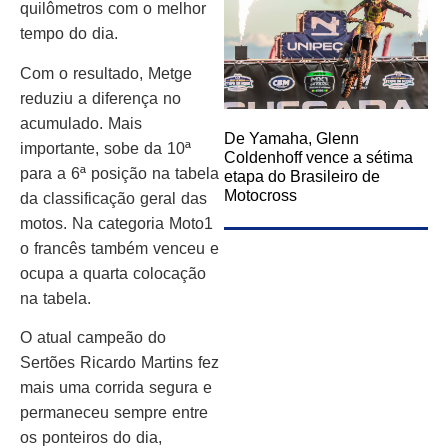
quilômetros com o melhor
tempo do dia.
Com o resultado, Metge
reduziu a diferença no
acumulado. Mais
De Yamaha, Glenn
importante, sobe da 10ª
Coldenhoff vence a sétima
para a 6ª posição na tabela
etapa do Brasileiro de
Motocross
da classificação geral das
motos. Na categoria Moto1
o francês também venceu e
ocupa a quarta colocação
na tabela.
O atual campeão do
Sertões Ricardo Martins fez
mais uma corrida segura e
permaneceu sempre entre
os ponteiros do dia,