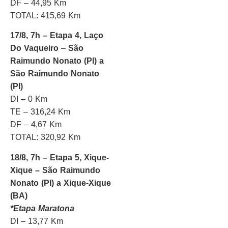
DF – 44,95 Km
TOTAL: 415,69 Km
17/8, 7h – Etapa 4, Laço
Do Vaqueiro
–
São
Raimundo Nonato (PI) a
São Raimundo Nonato
(PI)
DI – 0 Km
TE – 316,24 Km
DF – 4,67 Km
TOTAL: 320,92 Km
18/8, 7h – Etapa 5, Xique-
Xique – São Raimundo
Nonato (PI) a Xique-Xique
(BA)
*Etapa Maratona
DI – 13,77 Km