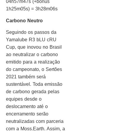
04h57m47s (+bônus
1h25m05s) = 3h28m06s
Carbono Neutro
Seguindo os passos da
Yamalube R3 bLU cRU
Cup, que inovou no Brasil
ao neutralizar o carbono
emitido para a realização
do campeonato, o Sertões
2021 também será
sustentável. Toda emissão
de carbono gerada pelas
equipes desde o
deslocamento até o
encerramento serão
neutralizadas com parceria
com a Moss.Earth. Assim, a