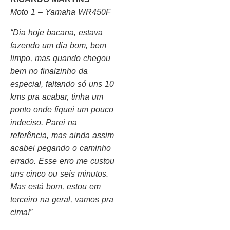
Moto 1 – Yamaha WR450F
“Dia hoje bacana, estava
fazendo um dia bom, bem
limpo, mas quando chegou
bem no finalzinho da
especial, faltando só uns 10
kms pra acabar, tinha um
ponto onde fiquei um pouco
indeciso. Parei na
referência, mas ainda assim
acabei pegando o caminho
errado. Esse erro me custou
uns cinco ou seis minutos.
Mas está bom, estou em
terceiro na geral, vamos pra
cima!”