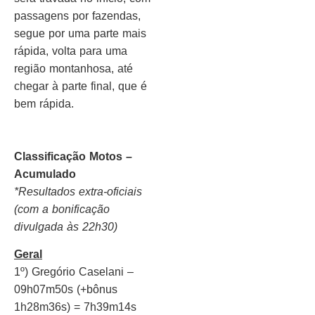
passagens por fazendas,
segue por uma parte mais
rápida, volta para uma
região montanhosa, até
chegar à parte final, que é
bem rápida.
Classificação Motos –
Acumulado
*Resultados extra-oficiais
(com a bonificação
divulgada às 22h30)
Geral
1º) Gregório Caselani –
09h07m50s (+bônus
1h28m36s) = 7h39m14s