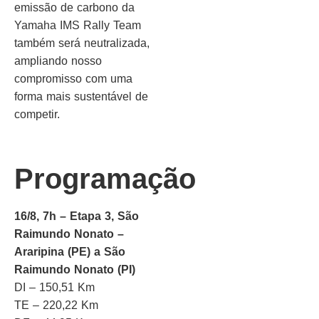
emissão de carbono da
Yamaha IMS Rally Team
também será neutralizada,
ampliando nosso
compromisso com uma
forma mais sustentável de
competir.
Programação
16/8, 7h – Etapa 3, São
Raimundo Nonato –
Araripina (PE) a São
Raimundo Nonato (PI)
DI – 150,51 Km
TE – 220,22 Km