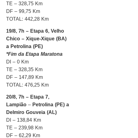
TE – 328,75 Km
DF – 99,75 Km
TOTAL: 442,28 Km
19/8, 7h – Etapa 6, Velho
Chico – Xique-Xique (BA)
a Petrolina (PE)
*Fim da Etapa Maratona
DI – 0 Km
TE – 328,35 Km
DF – 147,89 Km
TOTAL: 476,25 Km
20/8, 7h – Etapa 7,
Lampião
–
Petrolina (PE) a
Delmiro Gouveia (AL)
DI – 138,84 Km
TE – 239,98 Km
DF – 62,29 Km