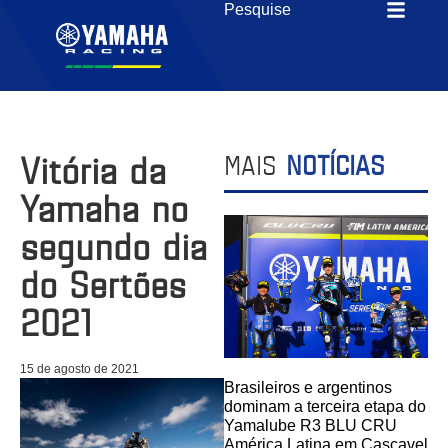
Vitória da
MAIS
NOTÍCIAS
Yamaha no
segundo dia
do Sertões
2021
15 de agosto de 2021
Brasileiros e argentinos
dominam a terceira etapa do
Yamalube R3 BLU CRU
América Latina em Cascavel