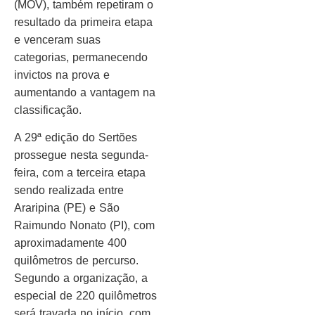
(MOV), também repetiram o
resultado da primeira etapa
e venceram suas
categorias, permanecendo
invictos na prova e
aumentando a vantagem na
classificação.
A 29ª edição do Sertões
prossegue nesta segunda-
feira, com a terceira etapa
sendo realizada entre
Araripina (PE) e São
Raimundo Nonato (PI), com
aproximadamente 400
quilômetros de percurso.
Segundo a organização, a
especial de 220 quilômetros
será travada no início, com