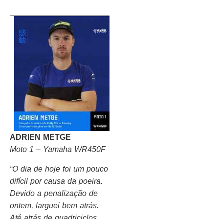
ADRIEN METGE
Moto 1 – Yamaha WR450F
“O dia de hoje foi um pouco
difícil por causa da poeira.
Devido a penalização de
ontem, larguei bem atrás.
Até atrás de quadriciclos