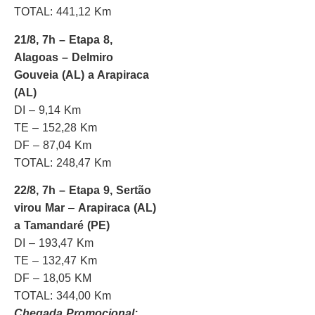
TOTAL: 441,12 Km
21/8, 7h – Etapa 8,
Alagoas – Delmiro
Gouveia (AL) a Arapiraca
(AL)
DI – 9,14 Km
TE – 152,28 Km
DF – 87,04 Km
TOTAL: 248,47 Km
22/8, 7h – Etapa 9, Sertão
virou Mar
–
Arapiraca (AL)
a Tamandaré (PE)
DI – 193,47 Km
TE – 132,47 Km
DF – 18,05 KM
TOTAL: 344,00 Km
Chegada Promocional: