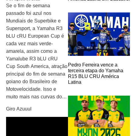
Se o fim de semana
passado foi azul nos
Mundiais de Superbike e
Supersport, a Yamaha R3
bLU cRU European Cup é
cada vez mais verde-
amarela, assim como a
Yamalube R3 bLU cRU
Pedro Ferreira vence a
Cup South America, atração
terceira etapa do Yamaha
principal do fim de semana
R15 BLU CRU América
goiano do Brasileiro de
Latina
Motovelocidade. Isso e
muito mais nas curvas do…
Giro Azuuul