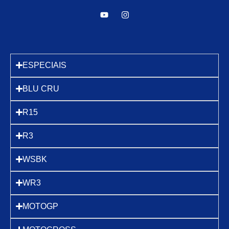
ESPECIAIS
BLU CRU
R15
R3
WSBK
WR3
MOTOGP