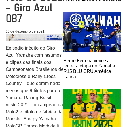
– Giro Azul
087
13 de dezembro de 2021
Episódio inédito do Giro
Azul Yamaha com resumos
Pedro Ferreira vence a
e clipes das finais dos
terceira etapa do Yamaha
Campeonatos Brasileiros de
R15 BLU CRU América
Motocross e Rally Cross
Latina
Country – que deram nada
menos que 9 títulos para a
Yamaha Racing Brasil
neste 2021 -, o campeão da
Moto2 e piloto de fábrica da
Monster Energy Yamaha
MotoGP Franco Morbidelli