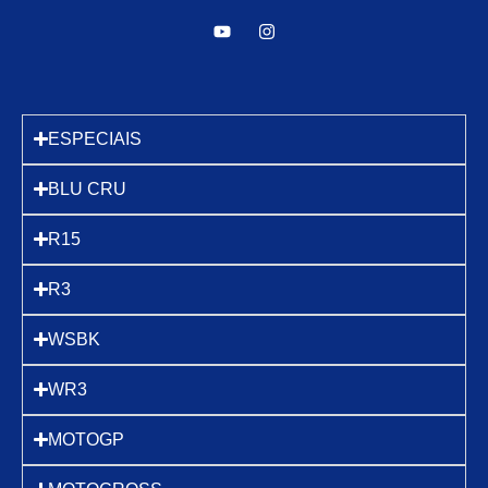
ESPECIAIS
BLU CRU
R15
R3
WSBK
WR3
MOTOGP