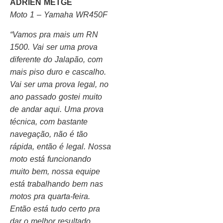
ADRIEN METGE
Moto 1 – Yamaha WR450F
“Vamos pra mais um RN
1500. Vai ser uma prova
diferente do Jalapão, com
mais piso duro e cascalho.
Vai ser uma prova legal, no
ano passado gostei muito
de andar aqui. Uma prova
técnica, com bastante
navegação, não é tão
rápida, então é legal. Nossa
moto está funcionando
muito bem, nossa equipe
está trabalhando bem nas
motos pra quarta-feira.
Então está tudo certo pra
dar o melhor resultado