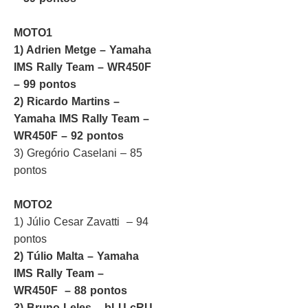
MOTO1
1) Adrien Metge – Yamaha
IMS Rally Team – WR450F
– 99 pontos
2) Ricardo Martins –
Yamaha IMS Rally Team –
WR450F – 92 pontos
3) Gregório Caselani – 85
pontos
MOTO2
1) Júlio Cesar Zavatti – 94
pontos
2) Túlio Malta – Yamaha
IMS Rally Team –
WR450F – 88 pontos
3) Bruno Leles – bLU cRU