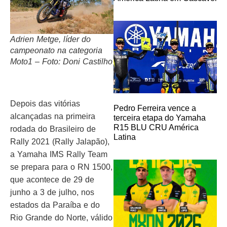
Adrien Metge, líder do
campeonato na categoria
Moto1 – Foto: Doni Castilho
Depois das vitórias
Pedro Ferreira vence a
alcançadas na primeira
terceira etapa do Yamaha
R15 BLU CRU América
rodada do Brasileiro de
Latina
Rally 2021 (Rally Jalapão),
a Yamaha IMS Rally Team
se prepara para o RN 1500,
que acontece de 29 de
junho a 3 de julho, nos
estados da Paraíba e do
Rio Grande do Norte, válido