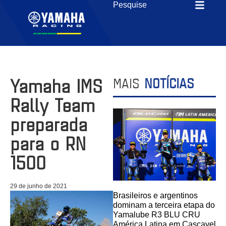
Yamaha IMS
MAIS
NOTÍCIAS
Rally Team
preparada
para o RN
1500
29 de junho de 2021
Brasileiros e argentinos
dominam a terceira etapa do
Yamalube R3 BLU CRU
América Latina em Cascavel