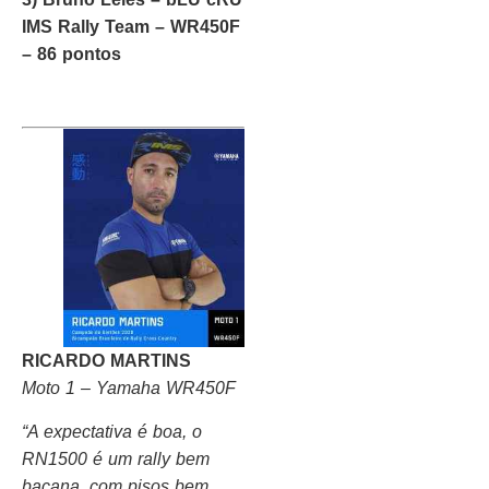
IMS Rally Team – WR450F
– 86 pontos
RICARDO MARTINS
Moto 1 – Yamaha WR450F
“A expectativa é boa, o
RN1500 é um rally bem
bacana, com pisos bem