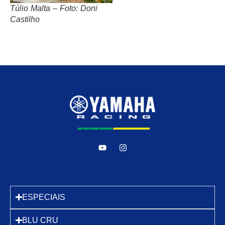
Túlio Malta – Foto: Doni
Castilho
ESPECIAIS
BLU CRU