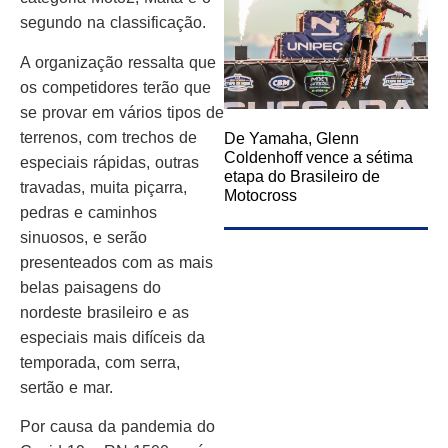
segundo na classificação.
A organização ressalta que
os competidores terão que
se provar em vários tipos de
terrenos, com trechos de
De Yamaha, Glenn
Coldenhoff vence a sétima
especiais rápidas, outras
etapa do Brasileiro de
travadas, muita piçarra,
Motocross
pedras e caminhos
sinuosos, e serão
presenteados com as mais
belas paisagens do
nordeste brasileiro e as
especiais mais difíceis da
temporada, com serra,
sertão e mar.
Por causa da pandemia do