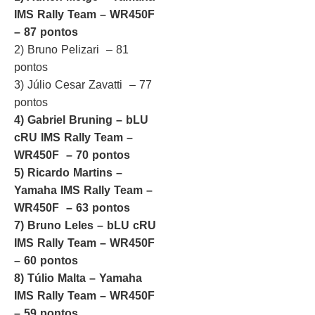
IMS Rally Team – WR450F
– 87 pontos
2) Bruno Pelizari – 81
pontos
3) Júlio Cesar Zavatti – 77
pontos
4) Gabriel Bruning – bLU
cRU IMS Rally Team –
WR450F – 70 pontos
5) Ricardo Martins –
Yamaha IMS Rally Team –
WR450F – 63 pontos
7) Bruno Leles – bLU cRU
IMS Rally Team – WR450F
– 60 pontos
8) Túlio Malta – Yamaha
IMS Rally Team – WR450F
– 59 pontos