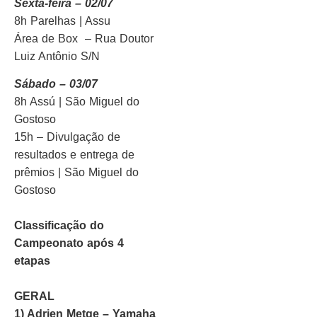
Sexta-feira – 02/07
8h Parelhas | Assu
Área de Box – Rua Doutor
Luiz Antônio S/N
Sábado – 03/07
8h Assú | São Miguel do
Gostoso
15h – Divulgação de
resultados e entrega de
prêmios | São Miguel do
Gostoso
Classificação do
Campeonato após 4
etapas
GERAL
1) Adrien Metge – Yamaha