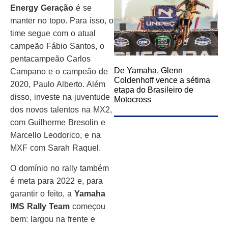
Energy Geração
é se
manter no topo. Para isso, o
time segue com o atual
campeão Fábio Santos, o
pentacampeão Carlos
De Yamaha, Glenn
Campano e o campeão de
Coldenhoff vence a sétima
2020, Paulo Alberto. Além
etapa do Brasileiro de
disso, investe na juventude
Motocross
dos novos talentos na MX2,
com Guilherme Bresolin e
Marcello Leodorico, e na
MXF com Sarah Raquel.
O domínio no rally também
é meta para 2022 e, para
garantir o feito, a
Yamaha
IMS Rally Team
começou
bem: largou na frente e