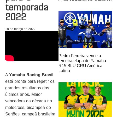
temporada
2022
18 de março de 2022
Pedro Ferreira vence a
terceira etapa do Yamaha
R15 BLU CRU América
Latina
A
Yamaha Racing Brasil
está pronta para repetir os
grandes resultados dos
últimos anos. Maior
vencedora da década no
motocross, bicampeã do
Sertões, campeã brasileira