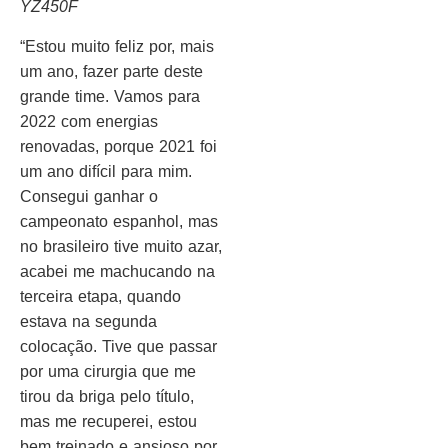
YZ450F
“Estou muito feliz por, mais
um ano, fazer parte deste
grande time. Vamos para
2022 com energias
renovadas, porque 2021 foi
um ano difícil para mim.
Consegui ganhar o
campeonato espanhol, mas
no brasileiro tive muito azar,
acabei me machucando na
terceira etapa, quando
estava na segunda
colocação. Tive que passar
por uma cirurgia que me
tirou da briga pelo título,
mas me recuperei, estou
bem treinado e ansioso por