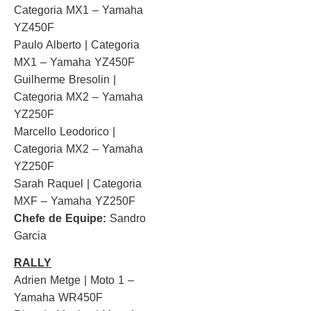
Categoria MX1 – Yamaha
YZ450F
Paulo Alberto | Categoria
MX1 – Yamaha YZ450F
Guilherme Bresolin |
Categoria MX2 – Yamaha
YZ250F
Marcello Leodorico |
Categoria MX2 – Yamaha
YZ250F
Sarah Raquel | Categoria
MXF – Yamaha YZ250F
Chefe de Equipe:
Sandro
Garcia
RALLY
Adrien Metge | Moto 1 –
Yamaha WR450F