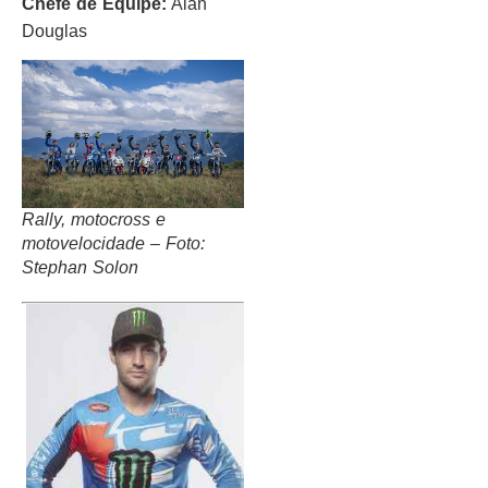
Chefe de Equipe:
Alan
Douglas
Rally, motocross e
motovelocidade – Foto:
Stephan Solon