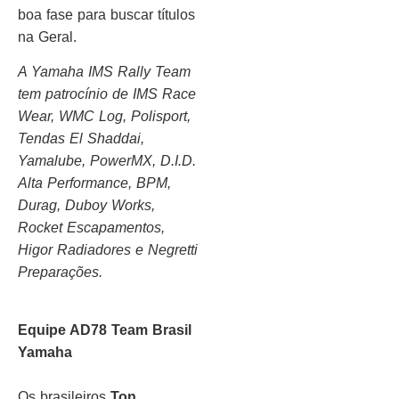
boa fase para buscar títulos
na Geral.
A Yamaha IMS Rally Team
tem patrocínio de IMS Race
Wear, WMC Log, Polisport,
Tendas El Shaddai,
Yamalube, PowerMX, D.I.D.
Alta Performance, BPM,
Durag, Duboy Works,
Rocket Escapamentos,
Higor Radiadores e Negretti
Preparações.
Equipe AD78 Team Brasil
Yamaha
Os brasileiros
Ton