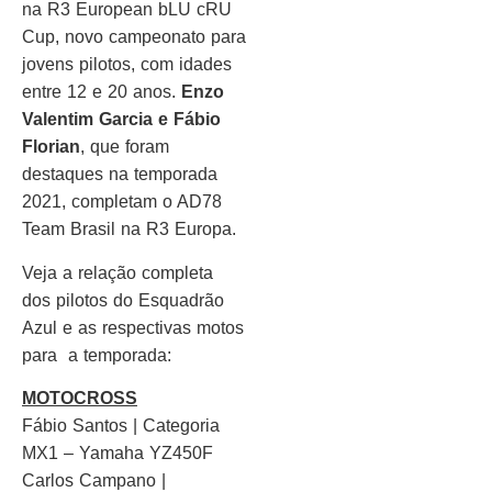
na R3 European bLU cRU
Cup, novo campeonato para
jovens pilotos, com idades
entre 12 e 20 anos.
Enzo
Valentim Garcia e Fábio
Florian
, que foram
destaques na temporada
2021, completam o AD78
Team Brasil na R3 Europa.
Veja a relação completa
dos pilotos do Esquadrão
Azul e as respectivas motos
para a temporada:
MOTOCROSS
Fábio Santos | Categoria
MX1 – Yamaha YZ450F
Carlos Campano |