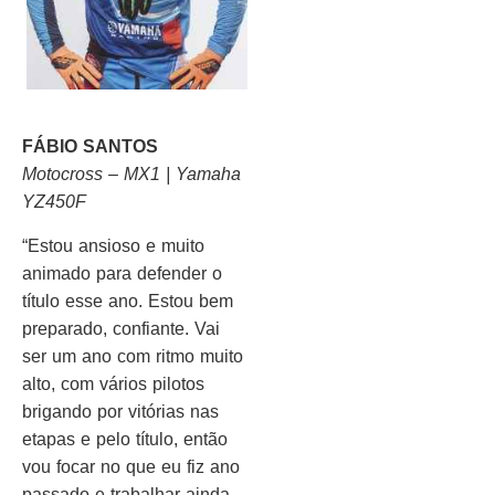
FÁBIO SANTOS
Motocross – MX1 | Yamaha
YZ450F
“Estou ansioso e muito
animado para defender o
título esse ano. Estou bem
preparado, confiante. Vai
ser um ano com ritmo muito
alto, com vários pilotos
brigando por vitórias nas
etapas e pelo título, então
vou focar no que eu fiz ano
passado e trabalhar ainda