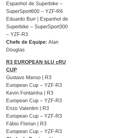
Espanhol de Superbike –
SuperSport600 – YZF-R6
Eduardo Burr | Espanhol de
Superbike – SuperSport300
– YZF-R3
Chefe de Equipe:
Alan
Douglas
R3 EUROPEAN bLU cRU
CUP
Gustavo Manso | R3
European Cup – YZF-R3
Kevin Fontainha | R3
European Cup – YZF-R3
Enzo Valentim | R3
European Cup – YZF-R3
Fábio Florian | R3
European Cup – YZF-R3