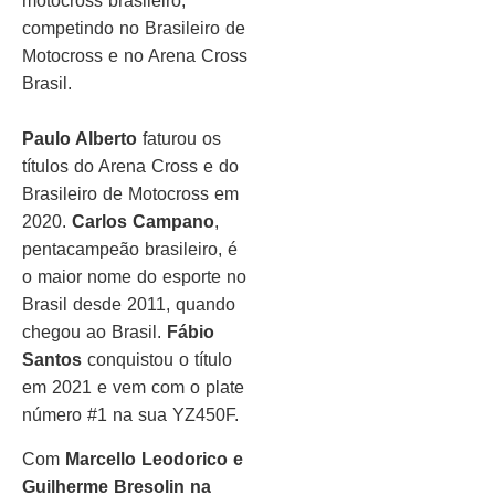
motocross brasileiro,
competindo no Brasileiro de
Motocross e no Arena Cross
Brasil.
Paulo Alberto
faturou os
títulos do Arena Cross e do
Brasileiro de Motocross em
2020.
Carlos Campano
,
pentacampeão brasileiro, é
o maior nome do esporte no
Brasil desde 2011, quando
chegou ao Brasil.
Fábio
Santos
conquistou o título
em 2021 e vem com o plate
número #1 na sua YZ450F.
Com
Marcello Leodorico e
Guilherme Bresolin na