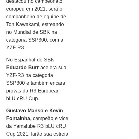
destacou no campeonato
europeu em 2021, será o
companheiro de equipe de
Ton Kawakami, estreando
no Mundial de SBK na
categoria SSP300, com a
YZF-R3.
No Espanhol de SBK,
Eduardo Burr
acelera sua
YZF-R3 na categoria
SSP300 e também encara
provas da R3 European
bLU cRU Cup.
Gustavo Manso e Kevin
Fontainha
, campeão e vice
da Yamalube R3 bLU cRU
Cup 2021, farão sua estreia