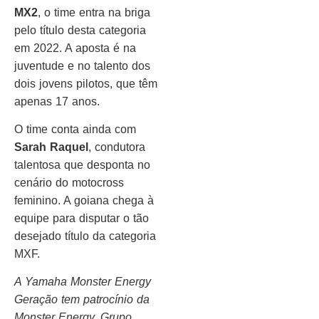
MX2
, o time entra na briga
pelo título desta categoria
em 2022. A aposta é na
juventude e no talento dos
dois jovens pilotos, que têm
apenas 17 anos.
O time conta ainda com
Sarah Raquel
, condutora
talentosa que desponta no
cenário do motocross
feminino. A goiana chega à
equipe para disputar o tão
desejado título da categoria
MXF.
A Yamaha Monster Energy
Geração tem patrocínio da
Monster Energy, Grupo