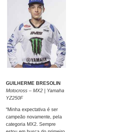
GUILHERME BRESOLIN
Motocross – MX2 | Yamaha
YZ250F
“Minha expectativa é ser
campeão novamente, pela
categoria MX2. Sempre
estou em busca do primeiro,