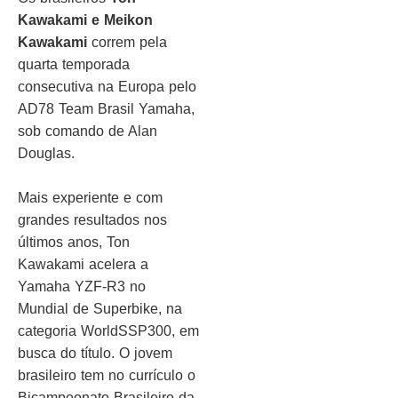
Kawakami e Meikon
Kawakami
correm pela
quarta temporada
consecutiva na Europa pelo
AD78 Team Brasil Yamaha,
sob comando de Alan
Douglas.
Mais experiente e com
grandes resultados nos
últimos anos, Ton
Kawakami acelera a
Yamaha YZF-R3 no
Mundial de Superbike, na
categoria WorldSSP300, em
busca do título. O jovem
brasileiro tem no currículo o
Bicampeonato Brasileiro da