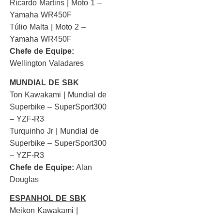
Ricardo Martins | Moto 1 –
Yamaha WR450F
Túlio Malta | Moto 2 –
Yamaha WR450F
Chefe de Equipe:
Wellington Valadares
MUNDIAL DE SBK
Ton Kawakami | Mundial de
Superbike – SuperSport300
– YZF-R3
Turquinho Jr | Mundial de
Superbike – SuperSport300
– YZF-R3
Chefe de Equipe:
Alan
Douglas
ESPANHOL DE SBK
Meikon Kawakami |