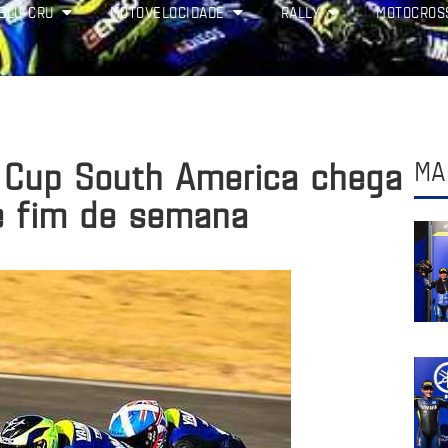
BLU CRU
MOTOVELOCIDADE
RALLY
MOTOCROS
 Cup South America chega
MA
e fim de semana