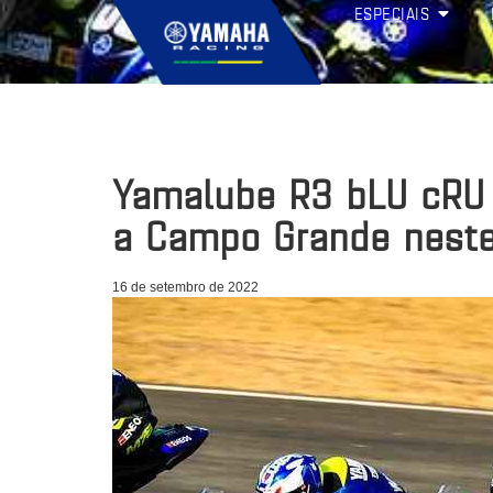
ESPECIAIS
Yamalube R3 bLU cRU
a Campo Grande nest
16 de setembro de 2022