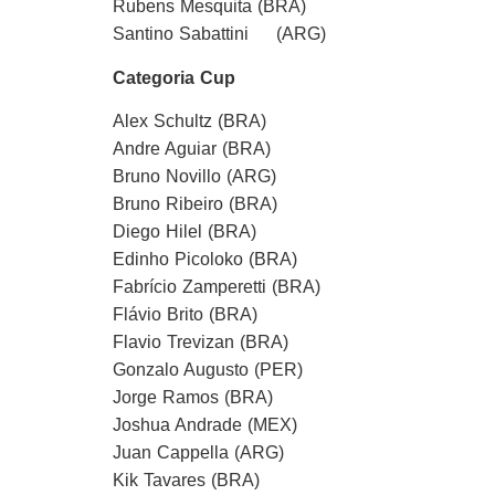
Rubens Mesquita (BRA)
Santino Sabattini (ARG)
Categoria Cup
Alex Schultz (BRA)
Andre Aguiar (BRA)
Bruno Novillo (ARG)
Bruno Ribeiro (BRA)
Diego Hilel (BRA)
Edinho Picoloko (BRA)
Fabrício Zamperetti (BRA)
Flávio Brito (BRA)
Flavio Trevizan (BRA)
Gonzalo Augusto (PER)
Jorge Ramos (BRA)
Joshua Andrade (MEX)
Juan Cappella (ARG)
Kik Tavares (BRA)