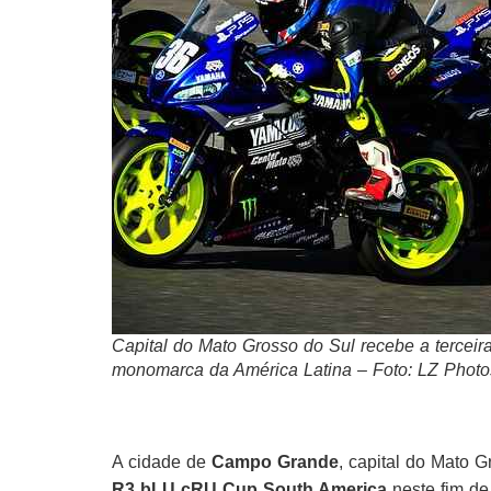
Capital do Mato Grosso do Sul recebe a terceir
monomarca da América Latina – Foto: LZ Photo
A cidade de
Campo Grande
, capital do Mato G
R3 bLU cRU Cup South America
neste fim de