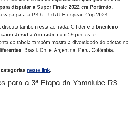
para disputar a Super Finale 2022 em Portimão,
 uma vaga para a R3 bLU cRU European Cup 2023.
a disputa também está acirrada. O líder é o
brasileiro
icano Josuha Andrade
, com 59 pontos, e
onta da tabela também mostra a diversidade de atletas na
diferentes
: Brasil, Chile, Argentina, Peru, Colômbia,
s categorias
neste link
.
tos para a 3ª Etapa da Yamalube R3