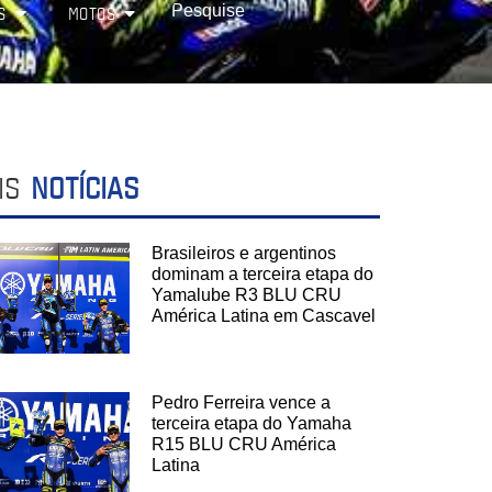
S
MOTOS
IS
NOTÍCIAS
Brasileiros e argentinos
dominam a terceira etapa do
Yamalube R3 BLU CRU
América Latina em Cascavel
Pedro Ferreira vence a
terceira etapa do Yamaha
R15 BLU CRU América
Latina