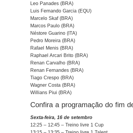
Leo Panades (BRA)
Luis Fernando Garcia (EQU)
Marcelo Skaf (BRA)
Marcos Paulo (BRA)
Néstore Guarino (ITA)
Pedro Moreira (BRA)
Rafael Menis (BRA)
Raphael Arcari Brito (BRA)
Renan Carvalho (BRA)
Renan Fernandes (BRA)
Tiago Crespo (BRA)
Wagner Costa (BRA)
Willians Piui (BRA)
Confira a programação do fim 
Sexta-feira, 16 de setembro
12:25 – 12:45 – Treino livre 1 Cup
13:15 – 13:35 – Treino livre 1 Talent