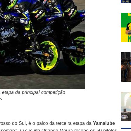
a etapa da principal competição
s
rosso do Sul, é o palco da terceira etapa da
Yamalube
 semana. O circuito Orlando Moura recebe os 50 pilotos