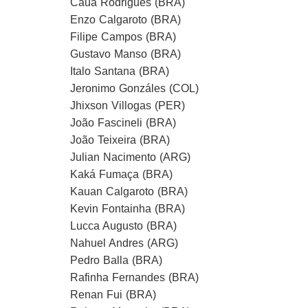
Cauã Rodrigues (BRA)
Enzo Calgaroto (BRA)
Filipe Campos (BRA)
Gustavo Manso (BRA)
Italo Santana (BRA)
Jeronimo Gonzáles (COL)
Jhixson Villogas (PER)
João Fascineli (BRA)
João Teixeira (BRA)
Julian Nacimento (ARG)
Kaká Fumaça (BRA)
Kauan Calgaroto (BRA)
Kevin Fontainha (BRA)
Lucca Augusto (BRA)
Nahuel Andres (ARG)
Pedro Balla (BRA)
Rafinha Fernandes (BRA)
Renan Fui (BRA)