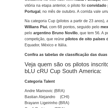
vitória na etapa anterior, o piloto foi
convidado 
Portugal
, no mês de outubro. A corrida vale
Na categoria Cup (pilotos a partir de 23 anos), 
Willians Piui
, com 68 pontos, seguido pelo
mex
pelo
argentino Bruno Novillo
, que tem 56. A p
competição, que reúne
pilotos de oito países 
Equador, México e Itália.
Confira as tabelas de classificação das dua
Veja quem são os pilotos inscri
bLU cRU Cup South America:
Categoria Talent
Andre Marinovic (BRA)
Bastian Alejandro (CHI)
Brayann Ligeirinho (BRA)