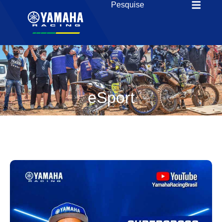
eSport