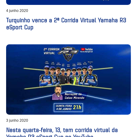
4 junho 2020
Turquinho vence a 2ª Corrida Virtual Yamaha R3
eSport Cup
3 junho 2020
Nesta quarta-feira, 13, tem corrida virtual da
Yamaha R3 eSport Cup no YouTube