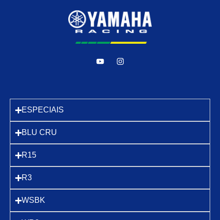
ESPECIAIS
BLU CRU
R15
R3
WSBK