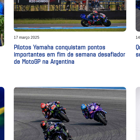
17 março 2025
14
Pilotos Yamaha conquistam pontos
Q
importantes em fim de semana desafiador
s
de MotoGP na Argentina