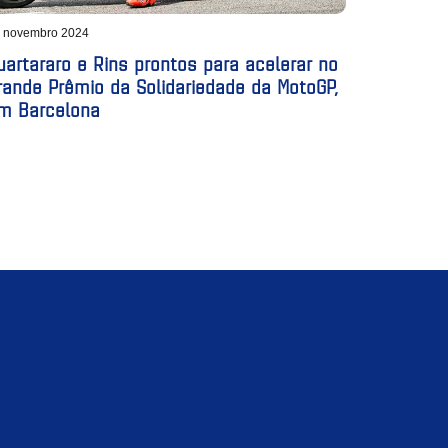
 novembro 2024
uartararo e Rins prontos para acelerar no
ande Prêmio da Solidariedade da MotoGP,
m Barcelona