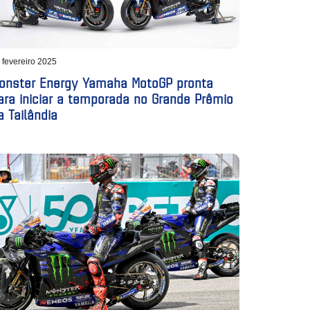
 fevereiro 2025
onster Energy Yamaha MotoGP pronta
ara iniciar a temporada no Grande Prêmio
a Tailândia