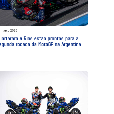
 março 2025
uartararo e Rins estão prontos para a
egunda rodada da MotoGP na Argentina