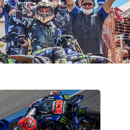
S
MOTOS