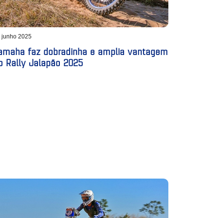
 junho 2025
amaha faz dobradinha e amplia vantagem
o Rally Jalapão 2025