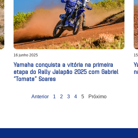
16 junho 2025
15
Yamaha conquista a vitória na primeira
Y
etapa do Rally Jalapão 2025 com Gabriel
n
“Tomate” Soares
Anterior
1
2
3
4
5
Próximo