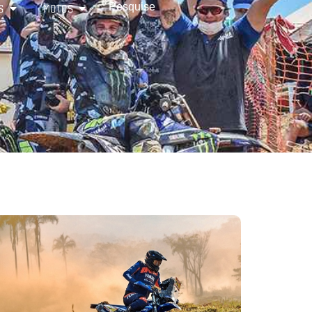
S
MOTOS