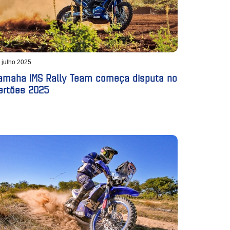
 julho 2025
amaha IMS Rally Team começa disputa no
ertões 2025