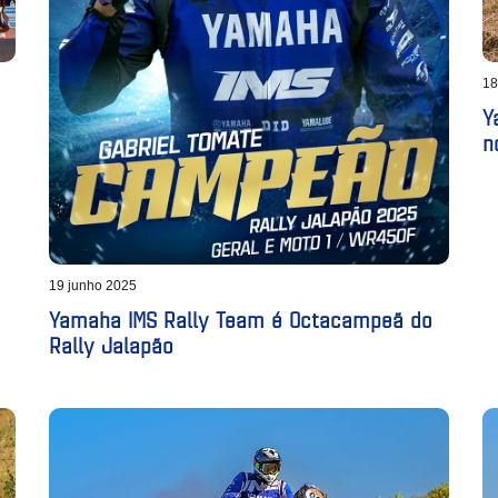
18
Y
n
19 junho 2025
Yamaha IMS Rally Team é Octacampeã do
Rally Jalapão