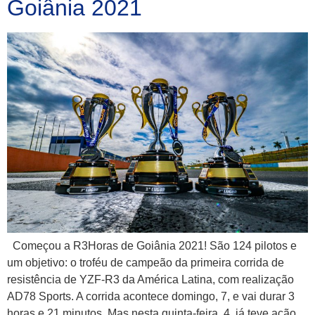
Goiânia 2021
Começou a R3Horas de Goiânia 2021! São 124 pilotos e
um objetivo: o troféu de campeão da primeira corrida de
resistência de YZF-R3 da América Latina, com realização
AD78 Sports. A corrida acontece domingo, 7, e vai durar 3
horas e 21 minutos. Mas nesta quinta-feira, 4, já teve ação