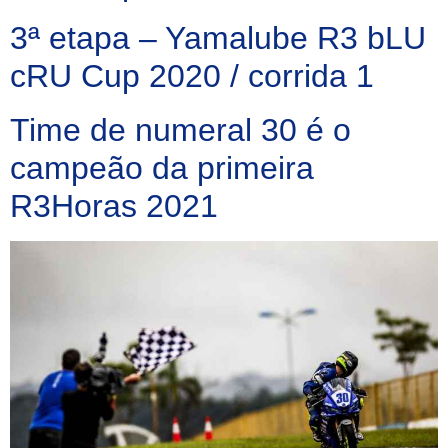
3ª etapa – Yamalube R3 bLU
cRU Cup 2020 / corrida 1
Time de numeral 30 é o
campeão da primeira
R3Horas 2021