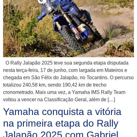
O Rally Jalapão 2025 teve sua segunda etapa disputada
nesta terça-feira, 17 de junho, com largada em Mateiros e
chegada em São Félix do Jalapão, no Tocantins. O percurso
totalizou 240,58 km, sendo 190,42 km de trecho
cronometrado. Mais uma vez, a Yamaha IMS Rally Team
voltou a vencer na Classificação Geral, além de […]
Yamaha conquista a vitória
na primeira etapa do Rally
Jalapão 2025 com Gabriel