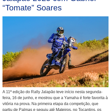
“Tomate” Soares
A 11ª edição do Rally Jalapão teve início nesta segunda-
feira, 16 de junho, e mostrou que a Yamaha é forte favorita à
vitória na prova. Na primeira etapa da competição, que
partiu de Palmas e seguiu até Mateiros, no Tocantins, os