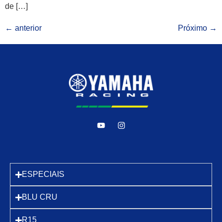
de […]
←
anterior
Próximo
→
ESPECIAIS
BLU CRU
R15