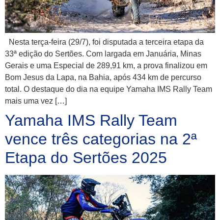
Nesta terça-feira (29/7), foi disputada a terceira etapa da
33ª edição do Sertões. Com largada em Januária, Minas
Gerais e uma Especial de 289,91 km, a prova finalizou em
Bom Jesus da Lapa, na Bahia, após 434 km de percurso
total. O destaque do dia na equipe Yamaha IMS Rally Team
mais uma vez […]
Yamaha IMS Rally Team
vence três categorias na 2ª
Etapa do Sertões 2025