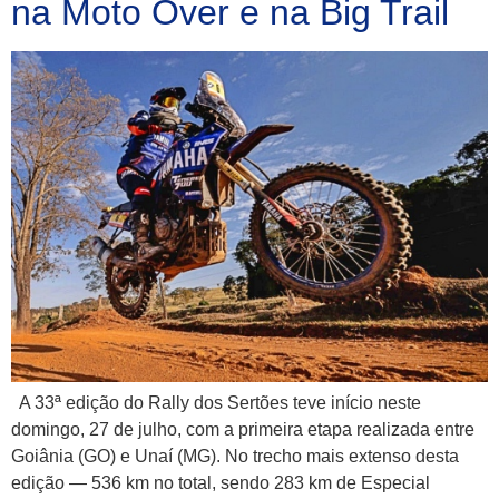
na Moto Over e na Big Trail
A 33ª edição do Rally dos Sertões teve início neste
domingo, 27 de julho, com a primeira etapa realizada entre
Goiânia (GO) e Unaí (MG). No trecho mais extenso desta
edição — 536 km no total, sendo 283 km de Especial