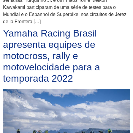
semanas, Turquinho Jr. e os irmãos Ton e Meikon
Kawakami participaram de uma série de testes para o
Mundial e o Espanhol de Superbike, nos circuitos de Jerez
de la Frontera […]
Yamaha Racing Brasil
apresenta equipes de
motocross, rally e
motovelocidade para a
temporada 2022