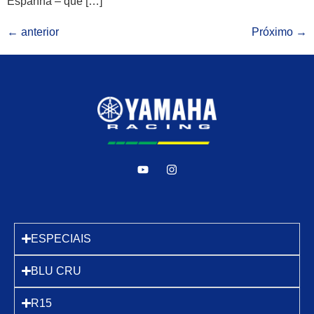
Espanha – que […]
←
anterior
Próximo
→
ESPECIAIS
BLU CRU
R15