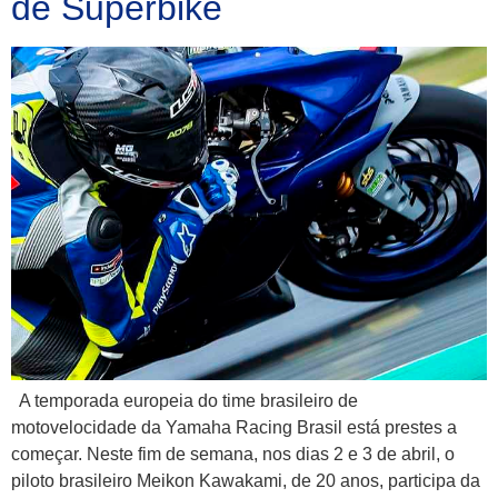
de Superbike
A temporada europeia do time brasileiro de
motovelocidade da Yamaha Racing Brasil está prestes a
começar. Neste fim de semana, nos dias 2 e 3 de abril, o
piloto brasileiro Meikon Kawakami, de 20 anos, participa da