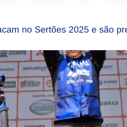
BLU CRU
MOTOVELOCIDADE
RALLY
MOTOCROS
acam no Sertões 2025 e são p