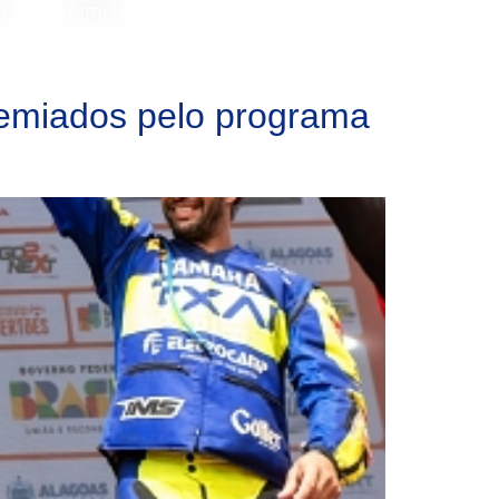
S
MOTOS
remiados pelo programa