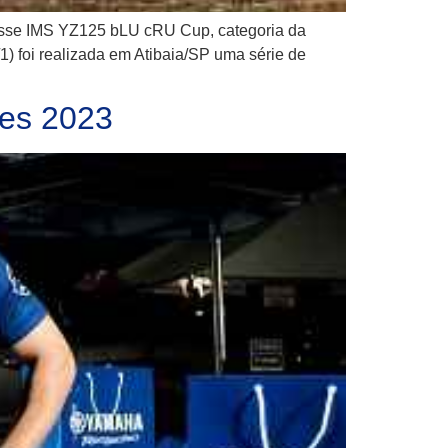
classe IMS YZ125 bLU cRU Cup, categoria da
1) foi realizada em Atibaia/SP uma série de
ões 2023