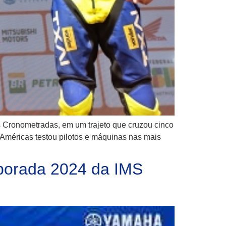
s Cronometradas, em um trajeto que cruzou cinco
s Américas testou pilotos e máquinas nas mais
mporada 2024 da IMS