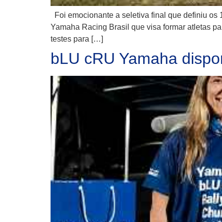
Foi emocionante a seletiva final que definiu os
Yamaha Racing Brasil que visa formar atletas par
testes para […]
bLU cRU Yamaha disponi