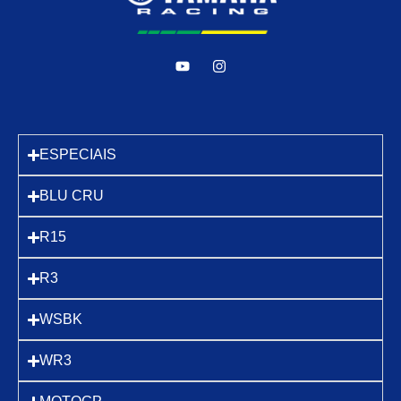
ESPECIAIS
BLU CRU
R15
R3
WSBK
WR3