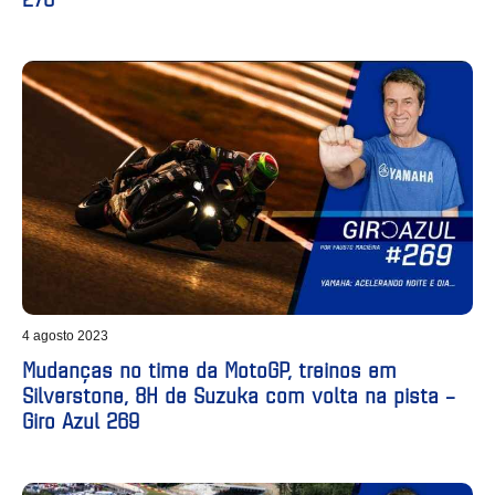
4 agosto 2023
Mudanças no time da MotoGP, treinos em
Silverstone, 8H de Suzuka com volta na pista –
Giro Azul 269