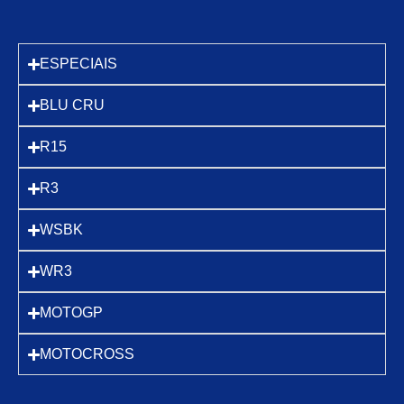
ESPECIAIS
BLU CRU
R15
R3
WSBK
WR3
MOTOGP
MOTOCROSS