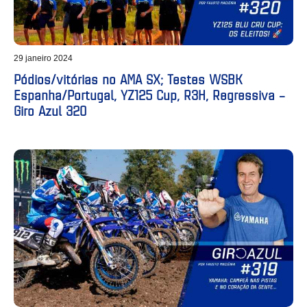
29 janeiro 2024
Pódios/vitórias no AMA SX; Testes WSBK
Espanha/Portugal, YZ125 Cup, R3H, Regressiva –
Giro Azul 320