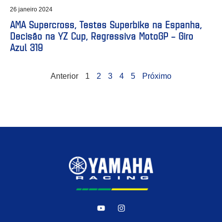
26 janeiro 2024
AMA Supercross, Testes Superbike na Espanha,
Decisão na YZ Cup, Regressiva MotoGP – Giro
Azul 319
Anterior
1
2
3
4
5
Próximo