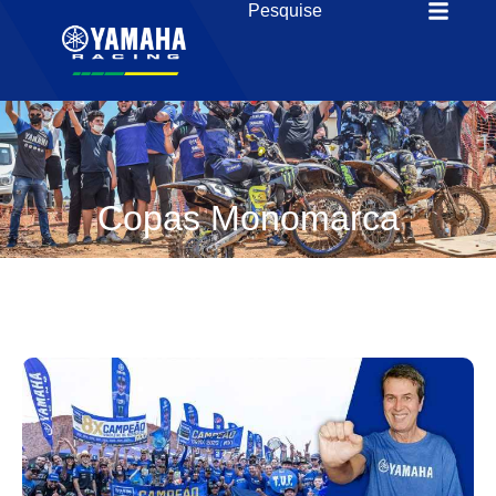
Copas Monomarca