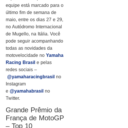
equipe está marcado para o
último fim de semana de
maio, entre os dias 27 e 29,
no Autódromo Internacional
de Mugello, na Itália. Você
pode seguir acompanhando
todas as novidades da
motovelocidade no
Yamaha
Racing Brasil
e pelas
redes sociais –
@yamaharacingbrasil
no
Instagram
e
@yamahabrasil
no
Twitter.
Grande Prêmio da
França de MotoGP
– Top 10