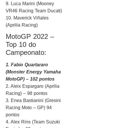
9. Luca Marini (Mooney
VR46 Racing Team Ducati)
10. Maverick Viñales
(Aprilia Racing)
MotoGP 2022 –
Top 10 do
Campeonato:
1. Fabio Quartararo
(Monster Energy Yamaha
MotoGP) – 102 pontos
2. Aleix Espargaro (Aprilia
Racing) – 98 pontos
3. Enea Bastianini (Gresini
Racing Moto – GP) 94
pontos
4. Alex Rins (Team Suzuki