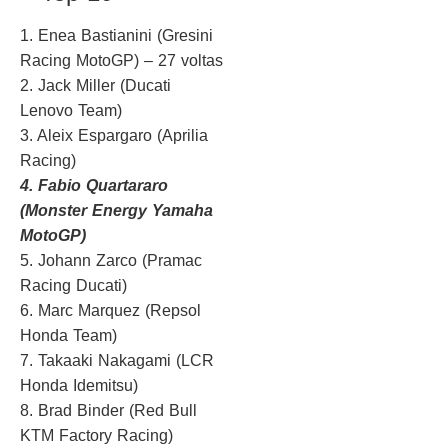
1. Enea Bastianini (Gresini
Racing MotoGP) – 27 voltas
2. Jack Miller (Ducati
Lenovo Team)
3. Aleix Espargaro (Aprilia
Racing)
4. Fabio Quartararo
(Monster Energy Yamaha
MotoGP)
5. Johann Zarco (Pramac
Racing Ducati)
6. Marc Marquez (Repsol
Honda Team)
7. Takaaki Nakagami (LCR
Honda Idemitsu)
8. Brad Binder (Red Bull
KTM Factory Racing)