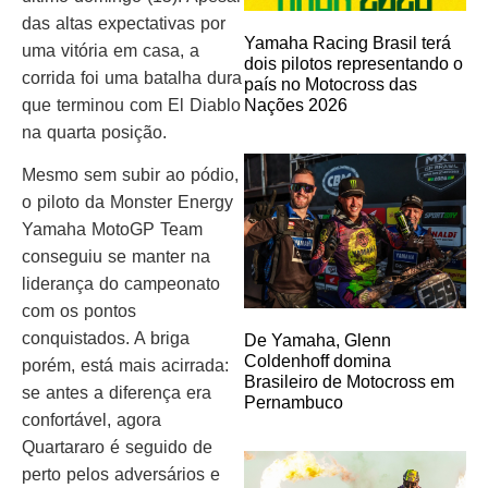
das altas expectativas por
Yamaha Racing Brasil terá
uma vitória em casa, a
dois pilotos representando o
corrida foi uma batalha dura
país no Motocross das
Nações 2026
que terminou com El Diablo
na quarta posição.
Mesmo sem subir ao pódio,
o piloto da Monster Energy
Yamaha MotoGP Team
conseguiu se manter na
liderança do campeonato
com os pontos
conquistados. A briga
De Yamaha, Glenn
Coldenhoff domina
porém, está mais acirrada:
Brasileiro de Motocross em
se antes a diferença era
Pernambuco
confortável, agora
Quartararo é seguido de
perto pelos adversários e