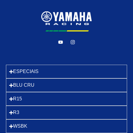
ESPECIAIS
BLU CRU
R15
R3
WSBK