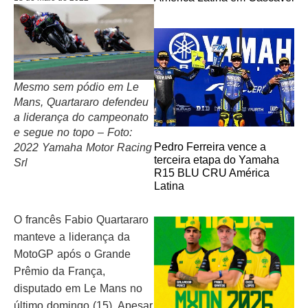
Mesmo sem pódio em Le
Mans, Quartararo defendeu
a liderança do campeonato
e segue no topo – Foto:
Pedro Ferreira vence a
2022 Yamaha Motor Racing
terceira etapa do Yamaha
Srl
R15 BLU CRU América
Latina
O francês Fabio Quartararo
manteve a liderança da
MotoGP após o Grande
Prêmio da França,
disputado em Le Mans no
último domingo (15). Apesar