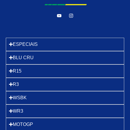
ESPECIAIS
BLU CRU
R15
R3
WSBK
WR3
MOTOGP