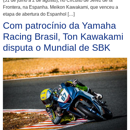
(31 de julho a 2 de agosto), no Circuito de Jerez de la
Frontera, na Espanha. Meikon Kawakami, que venceu a
etapa de abertura do Espanhol […]
Com patrocínio da Yamaha
Racing Brasil, Ton Kawakami
disputa o Mundial de SBK