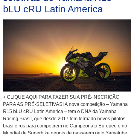
bLU cRU Latin America
+ CLIQUE AQUI PARA FAZER SUA PRÉ-INSCRIÇÃO
PARA AS PRÉ-SELETIVAS! A nova competição – Yamaha
R15 bLU cRU Latin America – tem o DNA da Yamaha
Racing Brasil, que desde 2017 tem formado novos pilotos
brasileiros para competirem no Campeonato Europeu e no
Mundial de Superbike depois de passarem pelo Yamalube