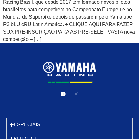
Racing Brasil, que desde 2017 tem formado novos pilotos
brasileiros para competirem no Campeonato Europeu e no
Mundial de Superbike depois de passarem pelo Yamalube
R3 bLU cRU Latin America. + CLIQUE AQUI PARA FAZER
SUA PRÉ-INSCRIÇÃO PARA AS PRÉ-SELETIVAS! A nova
competição – […]
ESPECIAIS
BLU CRU