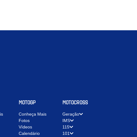
MOTOGP
MOTOCROSS
is
Conheça Mais
Geração
Fotos
IMS
Vídeos
115
Calendário
101