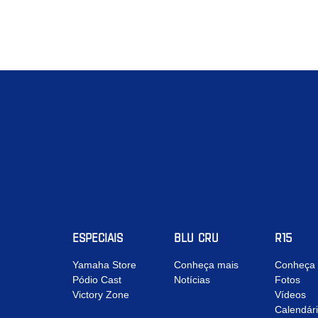
ESPECIAIS
BLU CRU
R15
Yamaha Store
Conheça mais
Conheça 
Pódio Cast
Notícias
Fotos
Victory Zone
Vídeos
Calendár