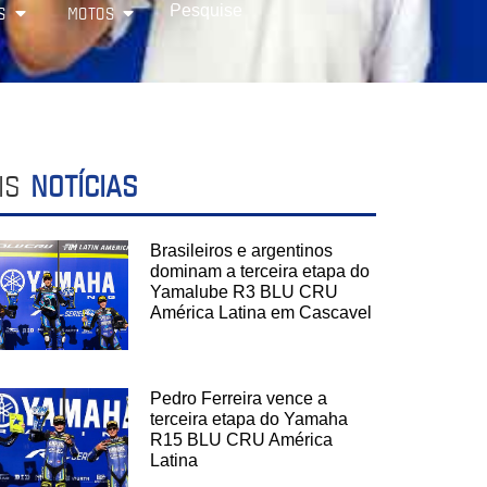
S
MOTOS
IS
NOTÍCIAS
Brasileiros e argentinos
dominam a terceira etapa do
Yamalube R3 BLU CRU
América Latina em Cascavel
Pedro Ferreira vence a
terceira etapa do Yamaha
R15 BLU CRU América
Latina