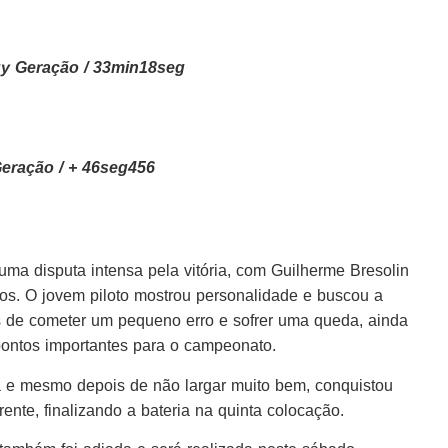
y Geração / 33min18seg
Geração /
+ 46seg456
 uma disputa intensa pela vitória, com Guilherme Bresolin
os. O jovem piloto mostrou personalidade e buscou a
ois de cometer um pequeno erro e sofrer uma queda, ainda
pontos importantes para o campeonato.
a e mesmo depois de não largar muito bem, conquistou
nte, finalizando a bateria na quinta colocação.