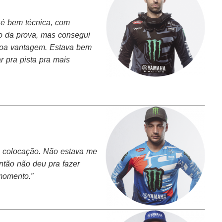
a é bem técnica, com
io da prova, mas consegui
 boa vantagem. Estava bem
r pra pista pra mais
a colocação. Não estava me
ntão não deu pra fazer
 momento.”