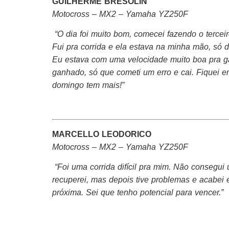
GUILHERME BRESOLIN
Motocross – MX2 – Yamaha YZ250F
“O dia foi muito bom, comecei fazendo o tercei
Fui pra corrida e ela estava na minha mão, s
Eu estava com uma velocidade muito boa pra gan
ganhado, só que cometi um erro e cai. Fiquei e
domingo tem mais!”
MARCELLO LEODORICO
Motocross – MX2 – Yamaha YZ250F
“Foi uma corrida difícil pra mim. Não consegui
recuperei, mas depois tive problemas e acabei 
próxima. Sei que tenho potencial para vencer.”