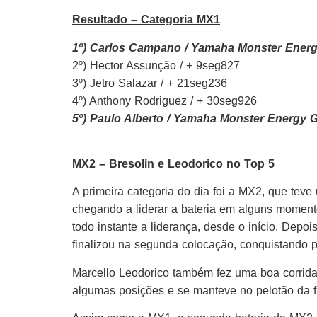
Resultado – Categoria MX1
1º) Carlos Campano / Yamaha Monster Energ
2º) Hector Assunção / + 9seg827
3º) Jetro Salazar / + 21seg236
4º) Anthony Rodriguez / + 30seg926
5º) Paulo Alberto / Yamaha Monster Energy 
MX2 – Bresolin e Leodorico no Top 5
A primeira categoria do dia foi a MX2, que teve
chegando a liderar a bateria em alguns moment
todo instante a liderança, desde o início. Dep
finalizou na segunda colocação, conquistando 
Marcello Leodorico também fez uma boa corrid
algumas posições e se manteve no pelotão da fre