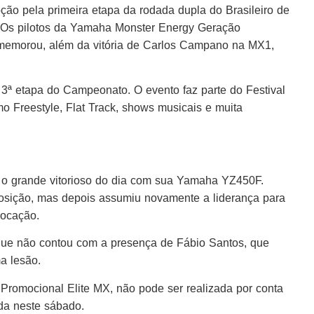
moção pela primeira etapa da rodada dupla do Brasileiro de
os. Os pilotos da Yamaha Monster Energy Geração
omemorou, além da vitória de Carlos Campano na MX1,
a 3ª etapa do Campeonato. O evento faz parte do Festival
o Freestyle, Flat Track, shows musicais e muita
 o grande vitorioso do dia com sua Yamaha YZ450F.
osição, mas depois assumiu novamente a liderança para
locação.
, que não contou com a presença de Fábio Santos, que
a lesão.
Promocional Elite MX, não pode ser realizada por conta
da neste sábado.