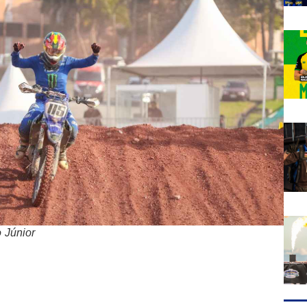
 Júnior