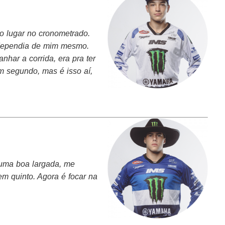
ro lugar no cronometrado.
ó dependia de mim mesmo.
har a corrida, era pra ter
m segundo, mas é isso aí,
 uma boa largada, me
em quinto. Agora é focar na