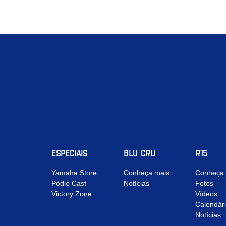
ESPECIAIS
BLU CRU
R15
Yamaha Store
Conheça mais
Conheça 
Pódio Cast
Notícias
Fotos
Victory Zone
Vídeos
Calendár
Notícias