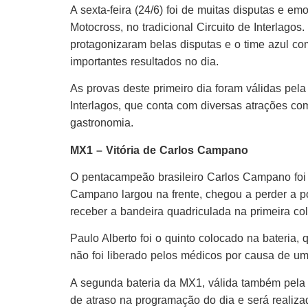
A sexta-feira (24/6) foi de muitas disputas e e
Motocross, no tradicional Circuito de Interlag
protagonizaram belas disputas e o time azul c
importantes resultados no dia.
As provas deste primeiro dia foram válidas pel
Interlagos, que conta com diversas atrações com
gastronomia.
MX1 – Vitória de Carlos Campano
O pentacampeão brasileiro Carlos Campano foi
Campano largou na frente, chegou a perder a p
receber a bandeira quadriculada na primeira co
Paulo Alberto foi o quinto colocado na bateria
não foi liberado pelos médicos por causa de um
A segunda bateria da MX1, válida também pela 
de atraso na programação do dia e será realiza