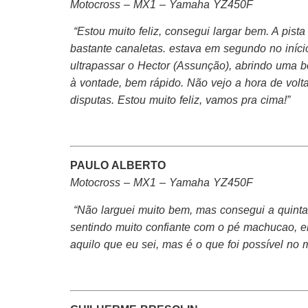
Motocross – MX1 – Yamaha YZ450F
“Estou muito feliz, consegui largar bem. A pist
bastante canaletas. estava em segundo no iníc
ultrapassar o Hector (Assunção), abrindo uma
à vontade, bem rápido. Não vejo a hora de volta
disputas. Estou muito feliz, vamos pra cima!”
PAULO ALBERTO
Motocross – MX1 – Yamaha YZ450F
“Não larguei muito bem, mas consegui a quint
sentindo muito confiante com o pé machucao, e
aquilo que eu sei, mas é o que foi possível no