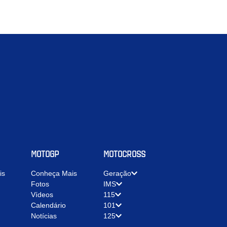
MOTOGP
MOTOCROSS
is
Conheça Mais
Geração
Fotos
IMS
Vídeos
115
Calendário
101
Notícias
125