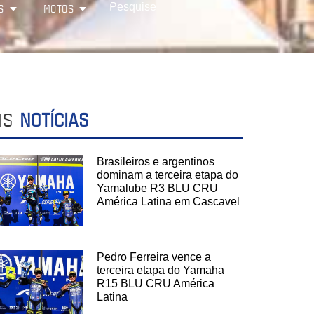
S
MOTOS
IS
NOTÍCIAS
Brasileiros e argentinos
dominam a terceira etapa do
Yamalube R3 BLU CRU
América Latina em Cascavel
Pedro Ferreira vence a
terceira etapa do Yamaha
R15 BLU CRU América
Latina