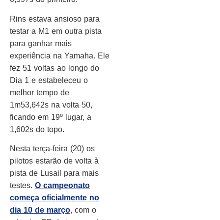
Rins estava ansioso para
testar a M1 em outra pista
para ganhar mais
experiência na Yamaha. Ele
fez 51 voltas ao longo do
Dia 1 e estabeleceu o
melhor tempo de
1m53,642s na volta 50,
ficando em 19º lugar, a
1,602s do topo.
Nesta terça-feira (20) os
pilotos estarão de volta à
pista de Lusail para mais
testes.
O campeonato
começa oficialmente no
dia 10 de março
, com o