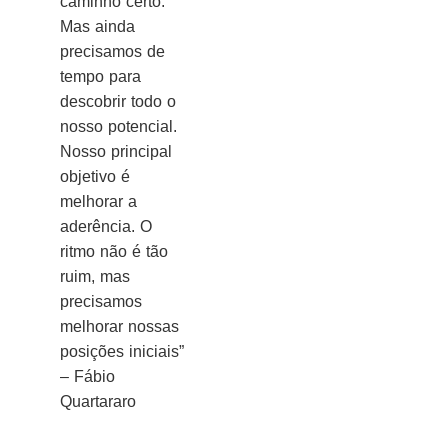
caminho certo.
Mas ainda
precisamos de
tempo para
descobrir todo o
nosso potencial.
Nosso principal
objetivo é
melhorar a
aderência. O
ritmo não é tão
ruim, mas
precisamos
melhorar nossas
posições iniciais”
– Fábio
Quartararo