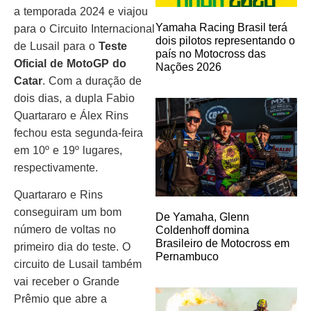
a temporada 2024 e viajou
Yamaha Racing Brasil terá
para o Circuito Internacional
dois pilotos representando o
de Lusail para o
Teste
país no Motocross das
Oficial de MotoGP do
Nações 2026
Catar
. Com a duração de
dois dias, a dupla Fabio
Quartararo e Álex Rins
fechou esta segunda-feira
em 10º e 19º lugares,
respectivamente.
Quartararo e Rins
conseguiram um bom
De Yamaha, Glenn
número de voltas no
Coldenhoff domina
Brasileiro de Motocross em
primeiro dia do teste. O
Pernambuco
circuito de Lusail também
vai receber o Grande
Prêmio que abre a