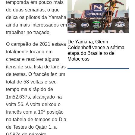
temporada em pouco mais
de duas semanas, o que
deixa os pilotos da Yamaha
ainda mais interessados ​​em
trabalhar no traçado.
De Yamaha, Glenn
O campeão de 2021 estava
Coldenhoff vence a sétima
totalmente focado em
etapa do Brasileiro de
Motocross
checar e resolver alguns
itens de sua lista de tarefas
de testes. O francês fez um
total de 58 voltas e seu
tempo mais rápido de
1m52.637s, alcançado na
volta 56. A volta deixou o
francês com a 10ª posição
na tabela de tempos do Dia
de Testes do Qatar 1, a
0,597s do primeiro.