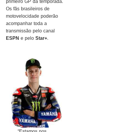
primeiro GP da temporada.
Os fãs brasileiros de
motovelocidade poderão
acompanhar toda a
transmissão pelo canal
ESPN
e pelo
Star+
.
“Estamos nos