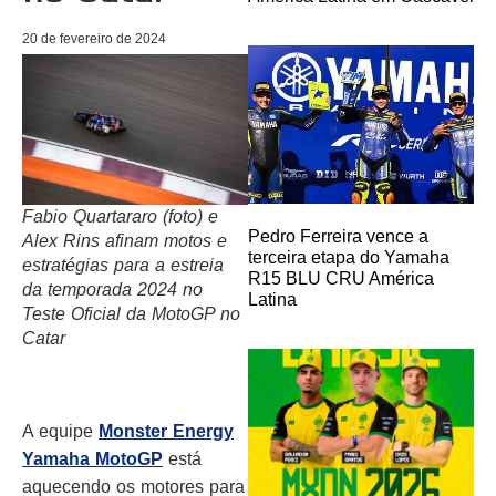
20 de fevereiro de 2024
Fabio Quartararo (foto) e
Pedro Ferreira vence a
Alex Rins afinam motos e
terceira etapa do Yamaha
estratégias para a estreia
R15 BLU CRU América
da temporada 2024 no
Latina
Teste Oficial da MotoGP no
Catar
A equipe
Monster Energy
Yamaha MotoGP
está
aquecendo os motores para