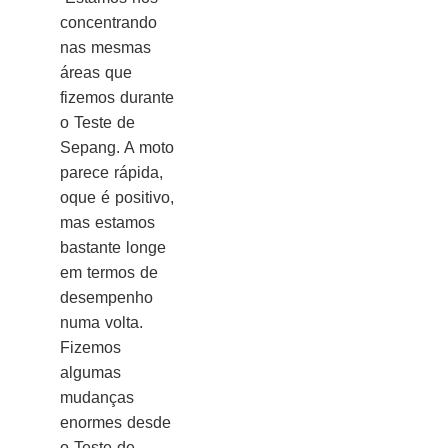
concentrando
nas mesmas
áreas que
fizemos durante
o Teste de
Sepang. A moto
parece rápida,
oque é positivo,
mas estamos
bastante longe
em termos de
desempenho
numa volta.
Fizemos
algumas
mudanças
enormes desde
o Teste de