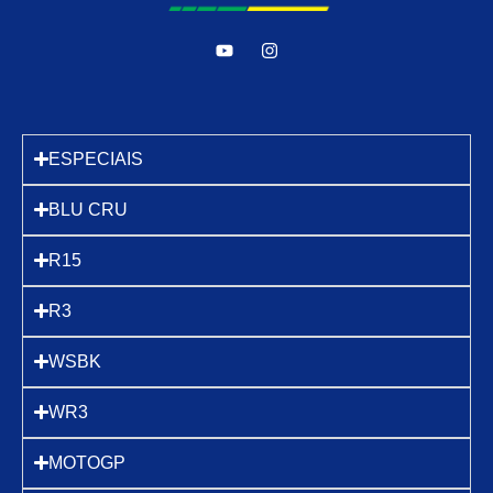
ESPECIAIS
BLU CRU
R15
R3
WSBK
WR3
MOTOGP