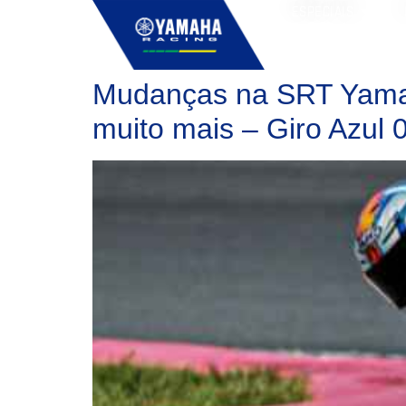
ESPECIAIS
Mudanças na SRT Yama
muito mais – Giro Azul 