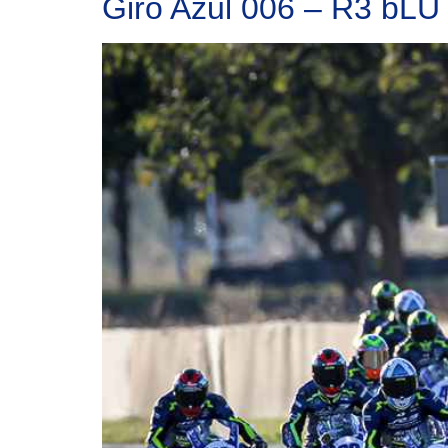
Giro Azul 006 – R3 bL