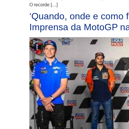
O recorde […]
‘Quando, onde e como fo
Imprensa da MotoGP na