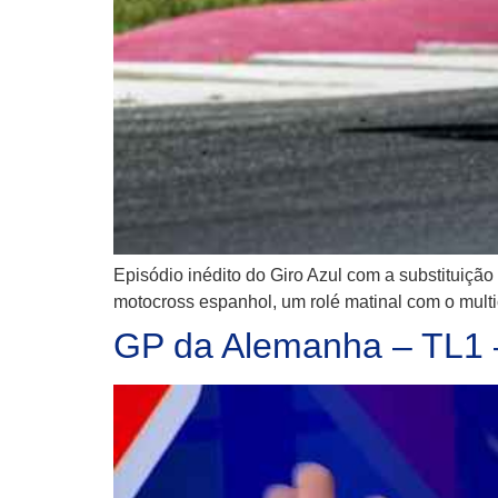
Episódio inédito do Giro Azul com a substituiçã
motocross espanhol, um rolé matinal com o mult
GP da Alemanha – TL1 