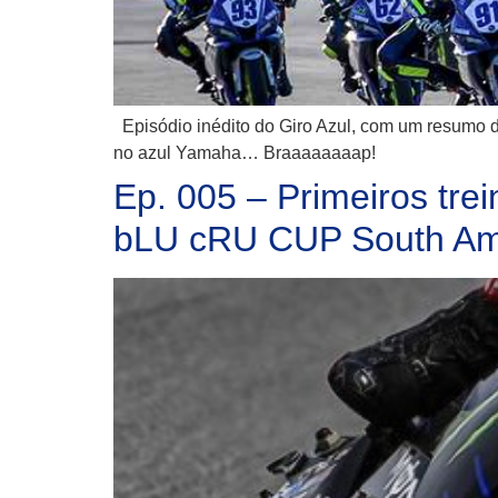
Episódio inédito do Giro Azul, com um resumo
no azul Yamaha… Braaaaaaaap!
Ep. 005 – Primeiros tr
bLU cRU CUP South Am