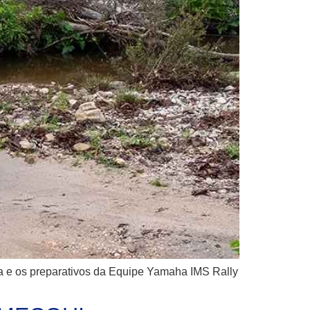
 e os preparativos da Equipe Yamaha IMS Rally