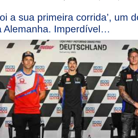
i a sua primeira corrida’, um 
 Alemanha. Imperdível…