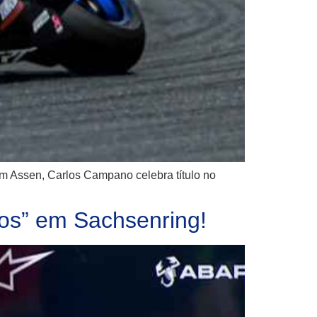
 em Assen, Carlos Campano celebra título no
l!
os” em Sachsenring!