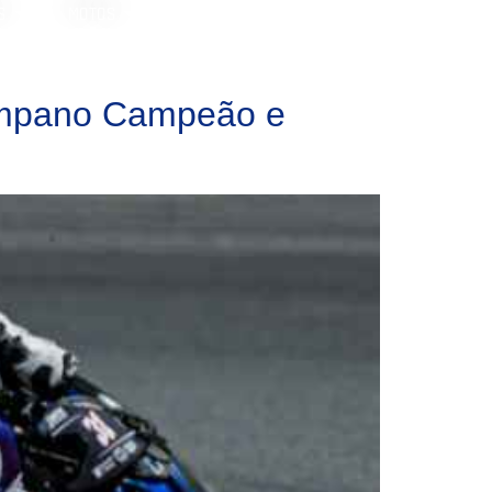
S
MOTOS
ampano Campeão e