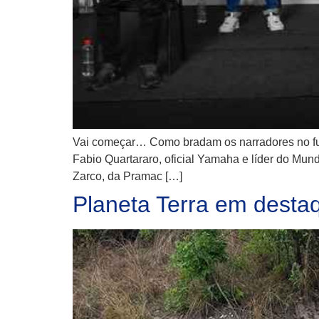
Vai começar… Como bradam os narradores no futeb
Fabio Quartararo, oficial Yamaha e líder do Mu
Zarco, da Pramac […]
Planeta Terra em destaq