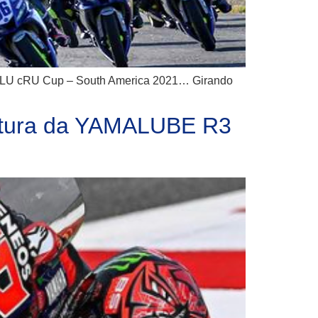
 bLU cRU Cup – South America 2021… Girando
ertura da YAMALUBE R3