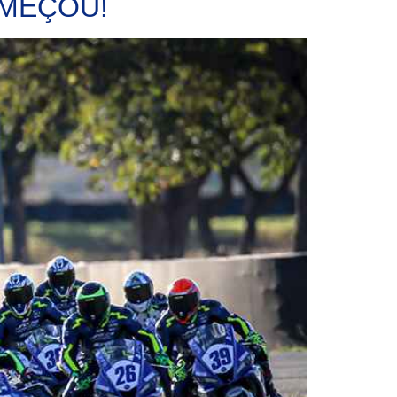
COMEÇOU!