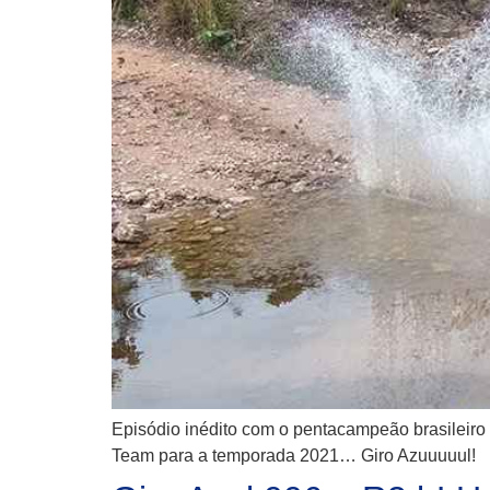
Episódio inédito com o pentacampeão brasilei
Team para a temporada 2021… Giro Azuuuuul!