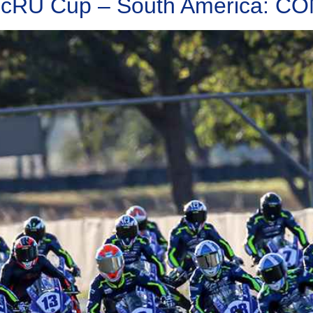
U cRU Cup – South America: 