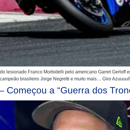
o do lesionado Franco Morbidelli pelo americano Garret Gerloff
icampeão brasileiro Jorge Negretti e muito mais… Giro Azuuuu
– Começou a “Guerra dos Tron