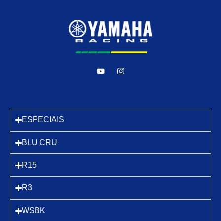
ESPECIAIS
BLU CRU
R15
R3
WSBK