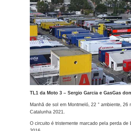
TL1 da Moto 3 – Sergio Garcia e GasGas dom
Manhã de sol em Montmeló, 22 ° ambiente, 26 na
Catalunha 2021.
O circuito é tristemente marcado pela perda d
2016.