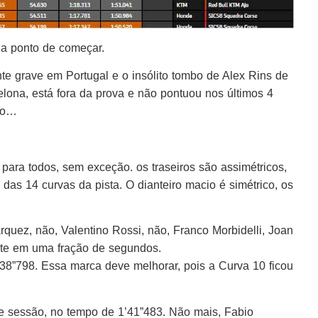
 a ponto de começar.
te grave em Portugal e o insólito tombo de Alex Rins de
elona, está fora da prova e não pontuou nos últimos 4
ano…
para todos, sem exceção. os traseiros são assimétricos,
 das 14 curvas da pista. O dianteiro macio é simétrico, os
quez, não, Valentino Rossi, não, Franco Morbidelli, Joan
te em uma fração de segundos.
1’38”798. Essa marca deve melhorar, pois a Curva 10 ficou
 sessão, no tempo de 1’41”483. Não mais, Fabio