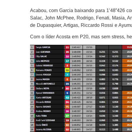
Acabou, com Garcia baixando para 1’48”426 c
Salac, John McPhee, Rodrigo, Fenati, Masia, A
de Dupasquier, Artigas, Riccardo Rossi e Ayumu
Com o líder Acosta em P20, mas sem stress, 