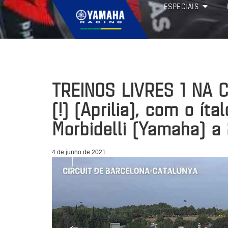
ESPECIAIS
TREINOS LIVRES 1 NA 
(!) (Aprilia), com o íta
Morbidelli (Yamaha) a
4 de junho de 2021