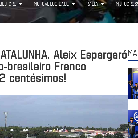
BLU CRU
MOTOVELOCIDADE
RALLY
MOTOCROS
CATALUNHA. Aleix Espargaró
MA
lo-brasileiro Franco
 2 centésimos!