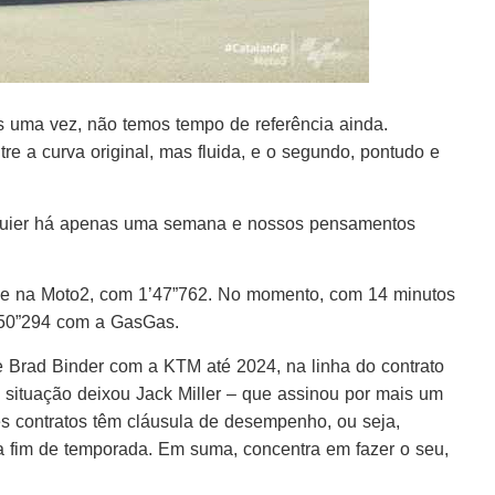
s uma vez, não temos tempo de referência ainda.
re a curva original, mas fluida, e o segundo, pontudo e
ier há apenas uma semana e nossos pensamentos
hoje na Moto2, com 1’47”762. No momento, com 14 minutos
1’50”294 com a GasGas.
 Brad Binder com a KTM até 2024, na linha do contrato
situação deixou Jack Miller – que assinou por mais um
s contratos têm cláusula de desempenho, ou seja,
 fim de temporada. Em suma, concentra em fazer o seu,