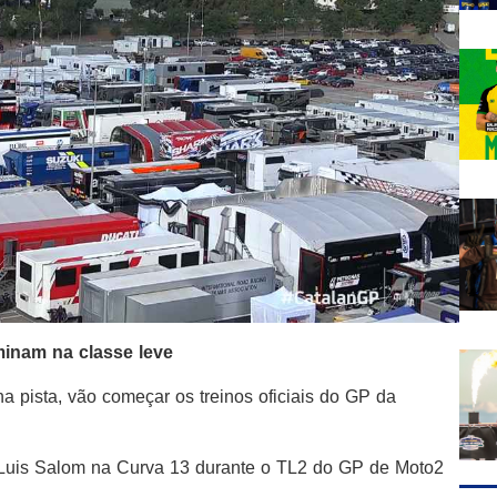
inam na classe leve
 pista, vão começar os treinos oficiais do GP da
e Luis Salom na Curva 13 durante o TL2 do GP de Moto2