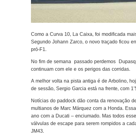
Como a Curva 10, La Caixa, foi modificada mai
Segundo Johann Zarco, o novo traçado ficou ent
pró-F1.
No fim de semana passado perdemos Dupasqu
continuam com ele e os perigos das corridas.
A melhor volta na pista antiga é de Arbolino, 
de sessão, Sergio Garcia está na frente, com 
Notícias do paddock dão conta da renovação de
multianos de Marc Márquez com a Honda. Essa 
ano com a Ducati – enciumado. Mas todos esse
válvulas de escape para serem rompidos a cada
JM43.