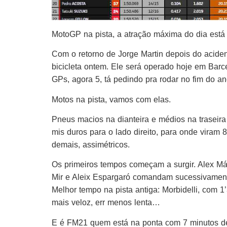
MotoGP na pista, a atração máxima do dia está
Com o retorno de Jorge Martin depois do aciden
bicicleta ontem. Ele será operado hoje em Barc
GPs, agora 5, tá pedindo pra rodar no fim do 
Motos na pista, vamos com elas.
Pneus macios na dianteira e médios na traseira 
mis duros para o lado direito, para onde viram 8
demais, assimétricos.
Os primeiros tempos começam a surgir. Alex Már
Mir e Aleix Espargaró comandam sucessivamen
Melhor tempo na pista antiga: Morbidelli, com 
mais veloz, err menos lenta…
E é FM21 quem está na ponta com 7 minutos de