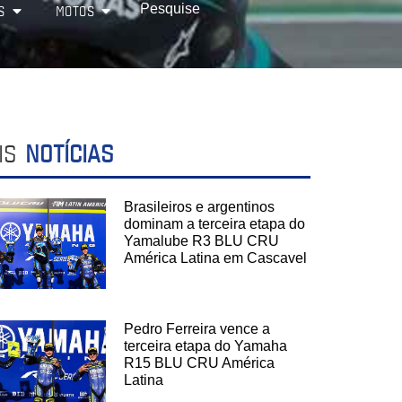
S
MOTOS
IS
NOTÍCIAS
Brasileiros e argentinos
dominam a terceira etapa do
Yamalube R3 BLU CRU
América Latina em Cascavel
Pedro Ferreira vence a
terceira etapa do Yamaha
R15 BLU CRU América
Latina