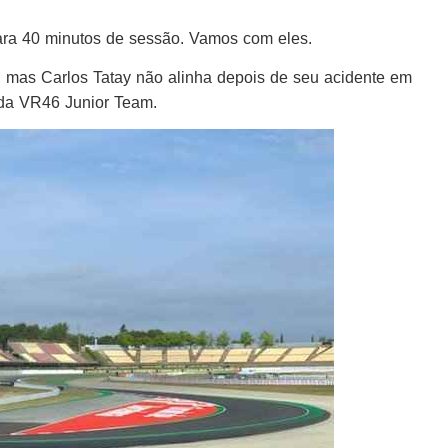
ara 40 minutos de sessão. Vamos com eles.
, mas Carlos Tatay não alinha depois de seu acidente em
, da VR46 Junior Team.