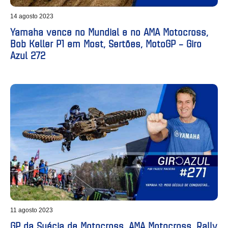
14 agosto 2023
Yamaha vence no Mundial e no AMA Motocross,
Bob Keller P1 em Most, Sertões, MotoGP – Giro
Azul 272
11 agosto 2023
GP da Suécia de Motocross, AMA Motocross, Rally