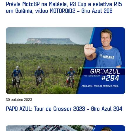
Prévia MotoGP na Malásia, R3 Cup e seletiva R15
em Goiânia, vídeo MOTOROiD2 – Giro Azul 296
30 outubro 2023
PAPO AZUL: Tour da Crosser 2023 – Giro Azul 294