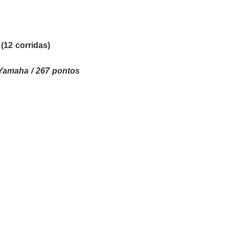
(12 corridas)
 Yamaha / 267 pontos