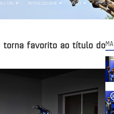
BLU CRU
MOTOVELOCIDADE
RALLY
MOTOCROS
torna favorito ao título do
MA