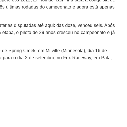
três últimas rodadas do campeonato e agora está apenas
erias disputadas até aqui: das doze, venceu seis. Após
ra etapa, o piloto de 29 anos cresceu no campeonato e já
 de Spring Creek, em Milville (Minnesota), dia 16 de
da para o dia 3 de setembro, no Fox Raceway, em Pala,