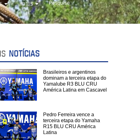
S
MOTOS
IS
NOTÍCIAS
Brasileiros e argentinos
dominam a terceira etapa do
Yamalube R3 BLU CRU
América Latina em Cascavel
Pedro Ferreira vence a
terceira etapa do Yamaha
R15 BLU CRU América
Latina