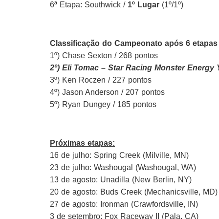
6ª Etapa: Southwick /
1º Lugar
(1º/1º)
Classificação do Campeonato após 6 etapas 
1º) Chase Sexton / 268 pontos
2º) Eli Tomac – Star Racing Monster Energy
3º) Ken Roczen / 227 pontos
4º) Jason Anderson / 207 pontos
5º) Ryan Dungey / 185 pontos
Próximas etapas:
16 de julho: Spring Creek (Milville, MN)
23 de julho: Washougal (Washougal, WA)
13 de agosto: Unadilla (New Berlin, NY)
20 de agosto: Buds Creek (Mechanicsville, MD)
27 de agosto: Ironman (Crawfordsville, IN)
3 de setembro: Fox Raceway II (Pala, CA)